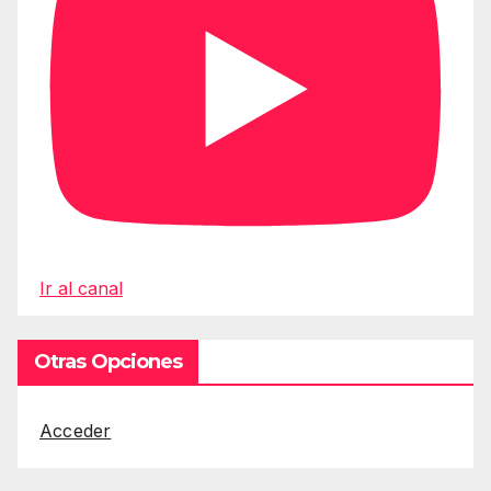
Ir al canal
Otras Opciones
Acceder