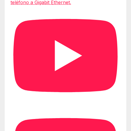
teléfono a Gigabit Ethernet.