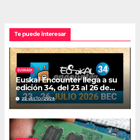
Te puede interesar
EUSKADI
Euskal Encounter llega a su
edición 34, del 23 al 26 de
julio
22 JULIO, 2026