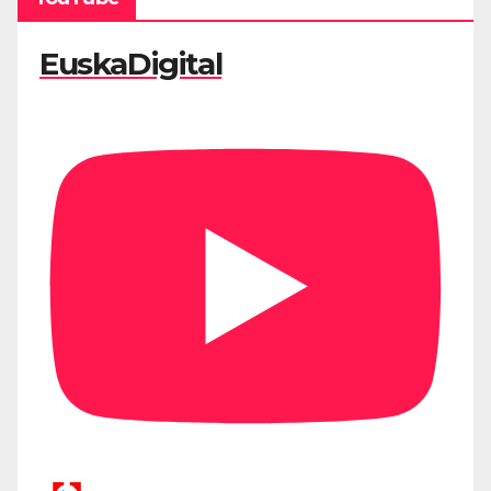
EuskaDigital