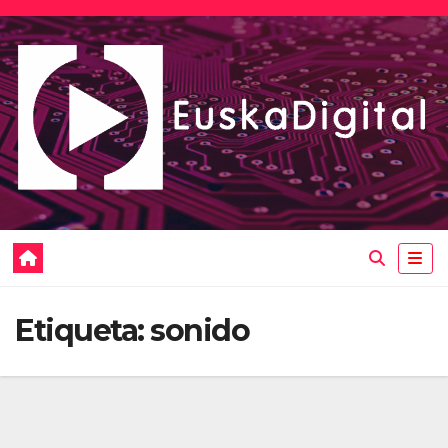
Saltar
al
contenido
Etiqueta:
sonido