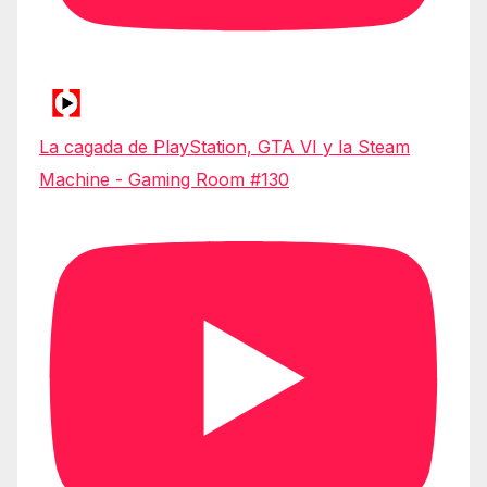
La cagada de PlayStation, GTA VI y la Steam
Machine - Gaming Room #130