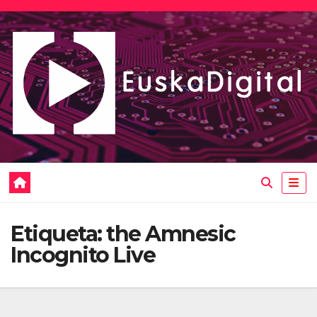
Saltar
al
contenido
Etiqueta:
the Amnesic
Incognito Live