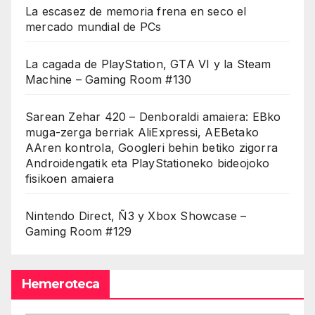
La escasez de memoria frena en seco el
mercado mundial de PCs
La cagada de PlayStation, GTA VI y la Steam
Machine – Gaming Room #130
Sarean Zehar 420 – Denboraldi amaiera: EBko
muga-zerga berriak AliExpressi, AEBetako
AAren kontrola, Googleri behin betiko zigorra
Androidengatik eta PlayStationeko bideojoko
fisikoen amaiera
Nintendo Direct, Ñ3 y Xbox Showcase –
Gaming Room #129
Hemeroteca