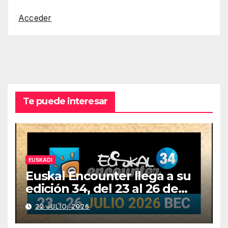
Acceder
Te puede interesar
EUSKADI
Euskal Encounter llega a su
edición 34, del 23 al 26 de
julio
22 JULIO, 2026