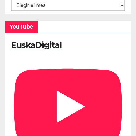
Hemeroteca
YouTube
EuskaDigital