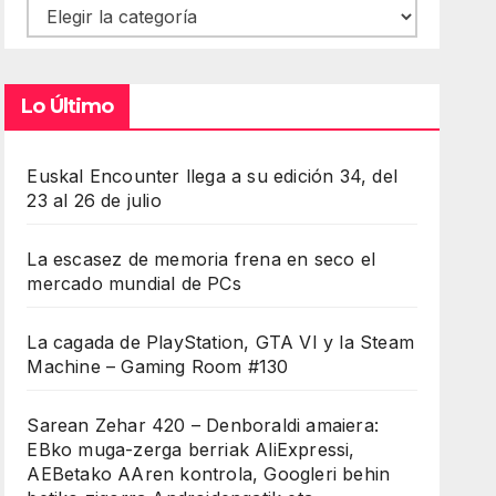
Contenidos
Lo Último
Euskal Encounter llega a su edición 34, del
23 al 26 de julio
La escasez de memoria frena en seco el
mercado mundial de PCs
La cagada de PlayStation, GTA VI y la Steam
Machine – Gaming Room #130
Sarean Zehar 420 – Denboraldi amaiera:
EBko muga-zerga berriak AliExpressi,
AEBetako AAren kontrola, Googleri behin