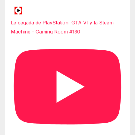
La cagada de PlayStation, GTA VI y la Steam
Machine - Gaming Room #130