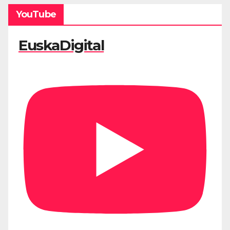
YouTube
EuskaDigital