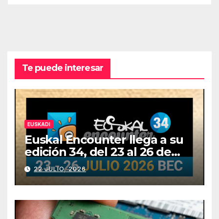
Te puede interesar
EUSKADI
Euskal Encounter llega a su
edición 34, del 23 al 26 de
julio
22 JULIO, 2026