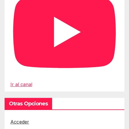
Ir al canal
Otras Opciones
Acceder