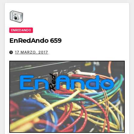
ENREDANDO
EnRedAndo 659
17 MARZO, 2017