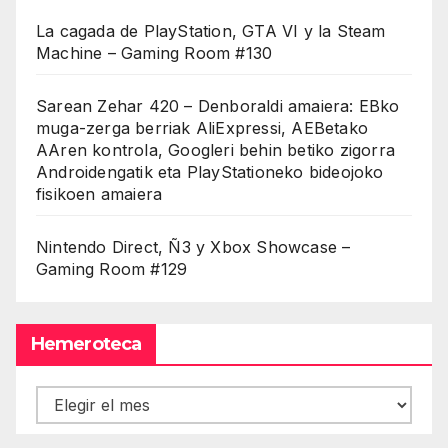
La cagada de PlayStation, GTA VI y la Steam
Machine – Gaming Room #130
Sarean Zehar 420 – Denboraldi amaiera: EBko
muga-zerga berriak AliExpressi, AEBetako
AAren kontrola, Googleri behin betiko zigorra
Androidengatik eta PlayStationeko bideojoko
fisikoen amaiera
Nintendo Direct, Ñ3 y Xbox Showcase –
Gaming Room #129
Hemeroteca
Hemeroteca