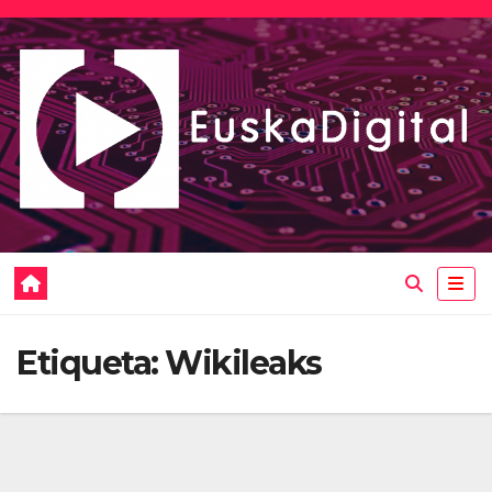
Saltar
al
contenido
Etiqueta:
Wikileaks