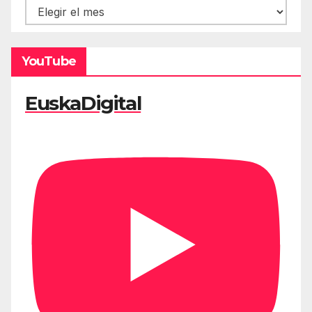
Hemeroteca
YouTube
EuskaDigital