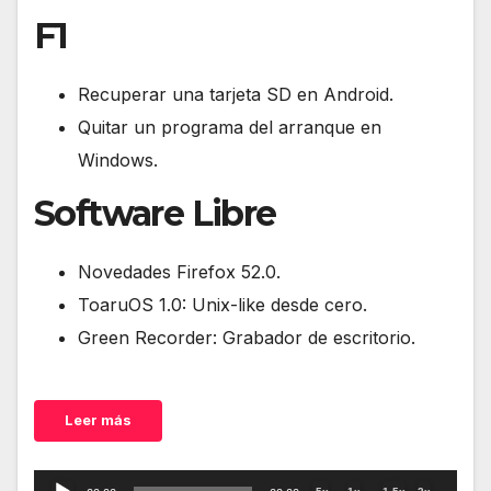
F1
Recuperar una tarjeta SD en Android.
Quitar un programa del arranque en
Windows.
Software Libre
Novedades Firefox 52.0.
ToaruOS 1.0: Unix-like desde cero.
Green Recorder: Grabador de escritorio.
Leer más
Reproductor