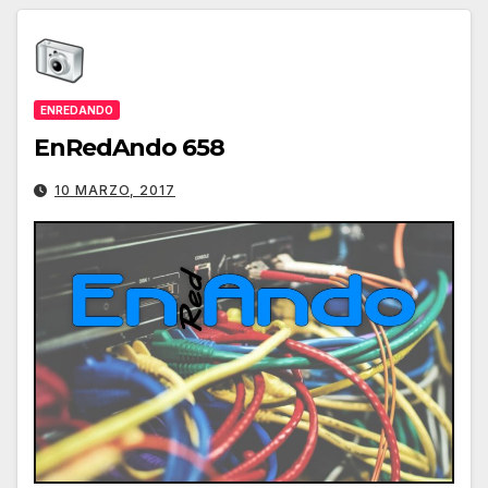
ENREDANDO
EnRedAndo 658
10 MARZO, 2017