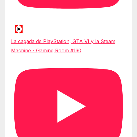
La cagada de PlayStation, GTA VI y la Steam
Machine - Gaming Room #130