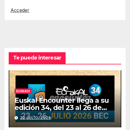
Acceder
Te puede interesar
EUSKADI
Euskal Encounter llega a su
edición 34, del 23 al 26 de
julio
22 JULIO, 2026