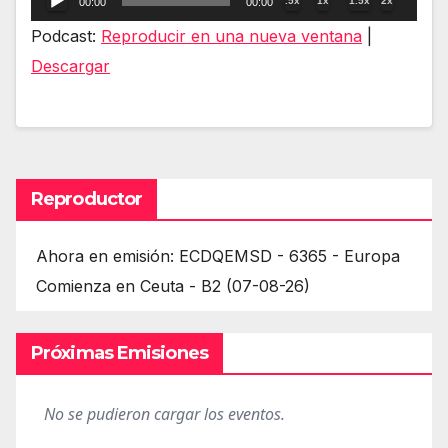
.5x
1x
1.5x
2x
00:00
00:00
de
Podcast:
Reproducir en una nueva ventana
|
audio
Descargar
Reproductor
Ahora en emisión: ECDQEMSD - 6365 - Europa
Comienza en Ceuta - B2 (07-08-26)
Próximas Emisiones