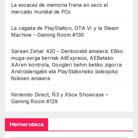
La escasez de memoria frena en seco el
mercado mundial de PCs
La cagada de PlayStation, GTA VI y la Steam
Machine – Gaming Room #130
Sarean Zehar 420 – Denboraldi amaiera: EBko
muga-zerga berriak AliExpressi, AEBetako
AAren kontrola, Googleri behin betiko zigorra
Androidengatik eta PlayStationeko bideojoko
fisikoen amaiera
Nintendo Direct, Ñ3 y Xbox Showcase –
Gaming Room #129
Hemeroteca