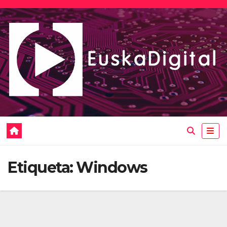
Saltar
al
contenido
Etiqueta:
Windows