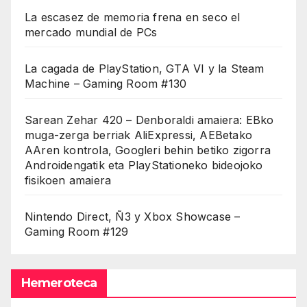
La escasez de memoria frena en seco el
mercado mundial de PCs
La cagada de PlayStation, GTA VI y la Steam
Machine – Gaming Room #130
Sarean Zehar 420 – Denboraldi amaiera: EBko
muga-zerga berriak AliExpressi, AEBetako
AAren kontrola, Googleri behin betiko zigorra
Androidengatik eta PlayStationeko bideojoko
fisikoen amaiera
Nintendo Direct, Ñ3 y Xbox Showcase –
Gaming Room #129
Hemeroteca