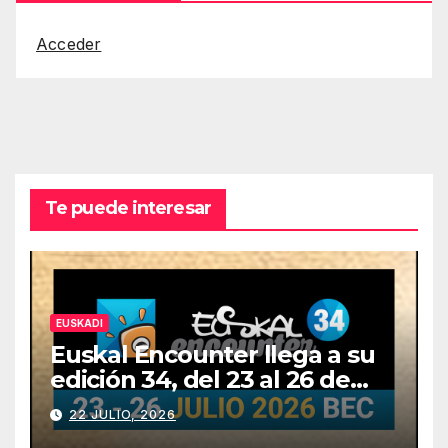
Acceder
Te puede interesar
EUSKADI
Euskal Encounter llega a su
edición 34, del 23 al 26 de
julio
22 JULIO, 2026