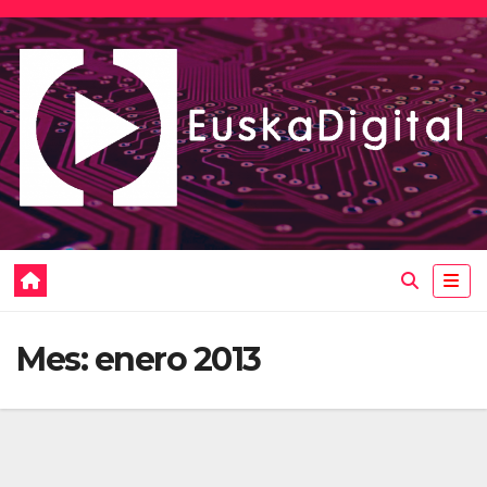
Saltar
al
contenido
Mes:
enero 2013