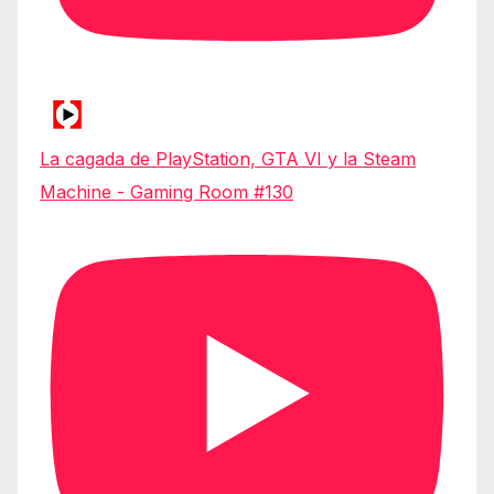
La cagada de PlayStation, GTA VI y la Steam
Machine - Gaming Room #130