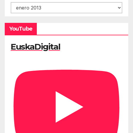
Hemeroteca
YouTube
EuskaDigital