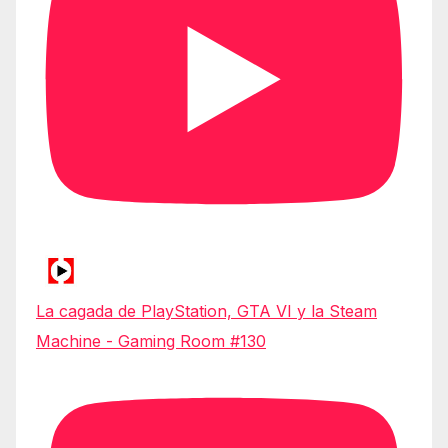
La cagada de PlayStation, GTA VI y la Steam
Machine - Gaming Room #130