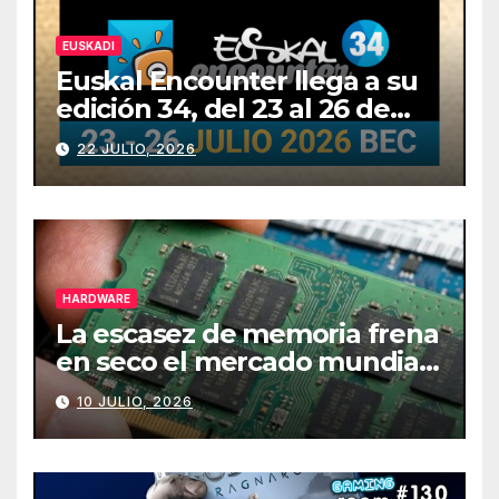
EUSKADI
Euskal Encounter llega a su
edición 34, del 23 al 26 de
julio
22 JULIO, 2026
HARDWARE
La escasez de memoria frena
en seco el mercado mundial
de PCs
10 JULIO, 2026