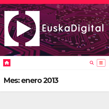
Saltar
al
contenido
Mes:
enero 2013