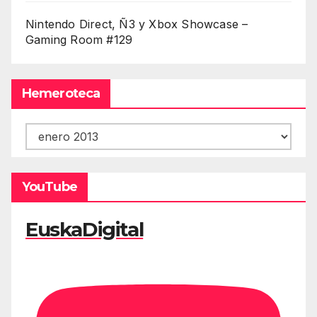
Nintendo Direct, Ñ3 y Xbox Showcase –
Gaming Room #129
Hemeroteca
Hemeroteca
YouTube
EuskaDigital