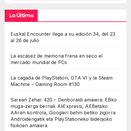
Lo Último
Euskal Encounter llega a su edición 34, del 23
al 26 de julio
La escasez de memoria frena en seco el
mercado mundial de PCs
La cagada de PlayStation, GTA VI y la Steam
Machine – Gaming Room #130
Sarean Zehar 420 – Denboraldi amaiera: EBko
muga-zerga berriak AliExpressi, AEBetako
AAren kontrola, Googleri behin betiko zigorra
Androidengatik eta PlayStationeko bideojoko
fisikoen amaiera