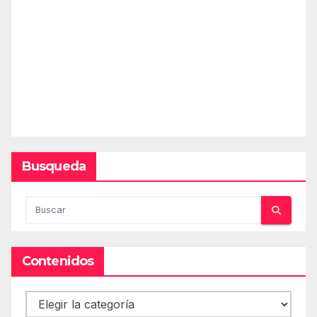
Busqueda
Contenidos
Contenidos