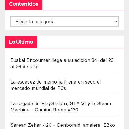
Contenidos
Contenidos
Lo Último
Euskal Encounter llega a su edición 34, del 23
al 26 de julio
La escasez de memoria frena en seco el
mercado mundial de PCs
La cagada de PlayStation, GTA VI y la Steam
Machine – Gaming Room #130
Sarean Zehar 420 – Denboraldi amaiera: EBko