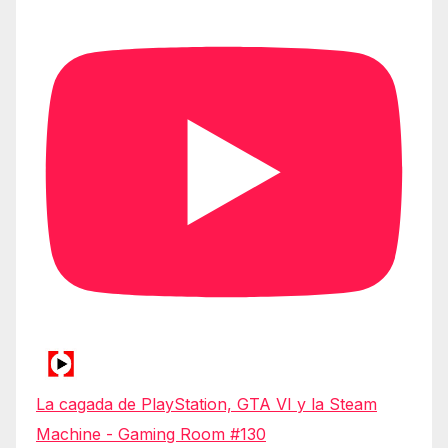
La cagada de PlayStation, GTA VI y la Steam
Machine - Gaming Room #130