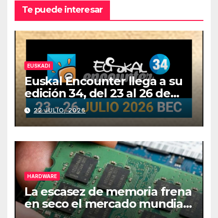
Te puede interesar
EUSKADI
Euskal Encounter llega a su
edición 34, del 23 al 26 de
julio
22 JULIO, 2026
HARDWARE
La escasez de memoria frena
en seco el mercado mundial
de PCs