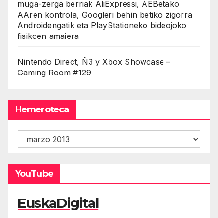
muga-zerga berriak AliExpressi, AEBetako
AAren kontrola, Googleri behin betiko zigorra
Androidengatik eta PlayStationeko bideojoko
fisikoen amaiera
Nintendo Direct, Ñ3 y Xbox Showcase –
Gaming Room #129
Hemeroteca
Hemeroteca
YouTube
EuskaDigital