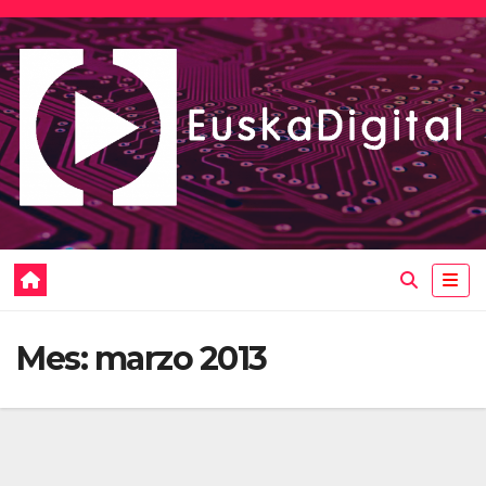
Saltar
al
contenido
Mes:
marzo 2013