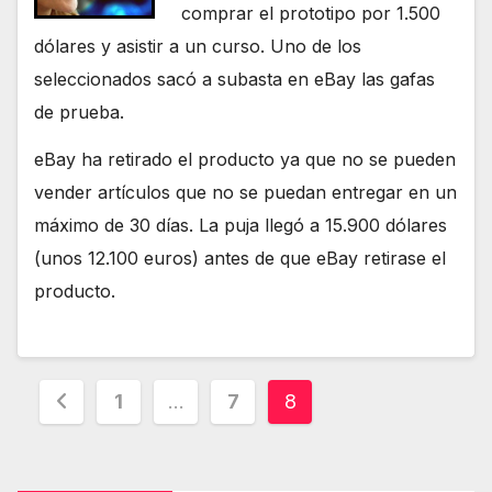
comprar el prototipo por 1.500
dólares y asistir a un curso. Uno de los
seleccionados sacó a subasta en eBay las gafas
de prueba.
eBay ha retirado el producto ya que no se pueden
vender artículos que no se puedan entregar en un
máximo de 30 días. La puja llegó a 15.900 dólares
(unos 12.100 euros) antes de que eBay retirase el
producto.
Paginación
1
…
7
8
de
entradas