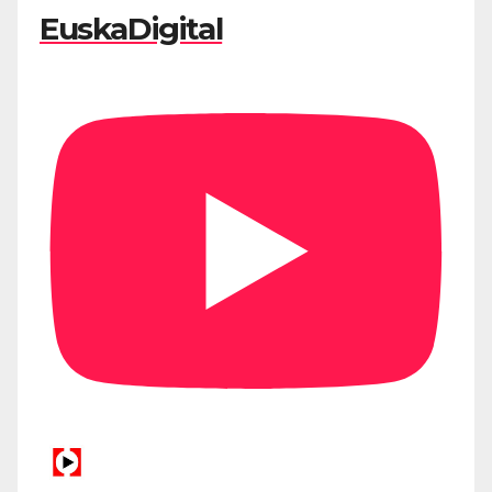
EuskaDigital