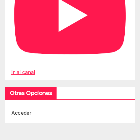
Ir al canal
Otras Opciones
Acceder