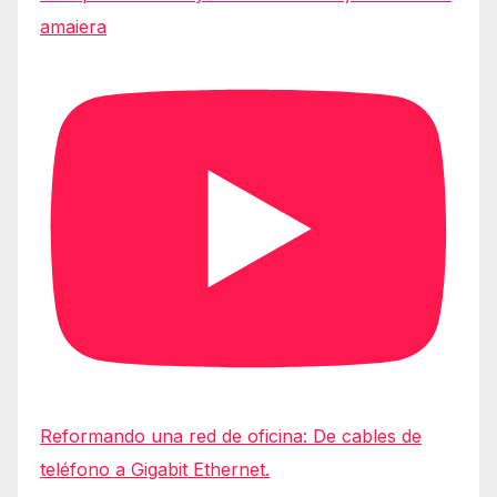
amaiera
Reformando una red de oficina: De cables de
teléfono a Gigabit Ethernet.