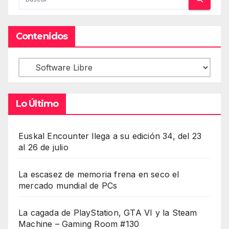
Contenidos
Contenidos
Lo Último
Euskal Encounter llega a su edición 34, del 23
al 26 de julio
La escasez de memoria frena en seco el
mercado mundial de PCs
La cagada de PlayStation, GTA VI y la Steam
Machine – Gaming Room #130