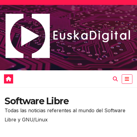
Saltar
al
contenido
Software Libre
Todas las noticias referentes al mundo del Software
Libre y GNU/Linux