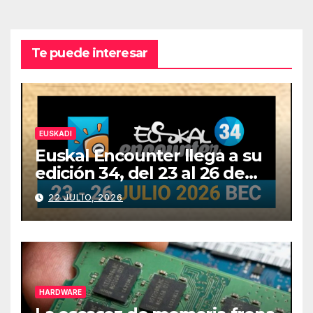
Te puede interesar
EUSKADI
Euskal Encounter llega a su
edición 34, del 23 al 26 de
julio
22 JULIO, 2026
HARDWARE