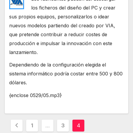
los ficheros del diseño del PC y crear
sus propios equipos, personalizarlos o idear
nuevos modelos partiendo del creado por VIA,
que pretende contribuir a reducir costes de
producción e impulsar la innovación con este
lanzamiento.
Dependiendo de la configuración elegida el
sistema informático podría costar entre 500 y 800
dólares.
{enclose 0529/05.mp3}
Paginación
1
…
3
4