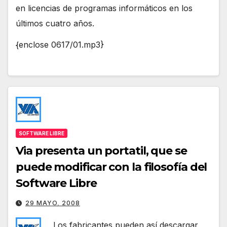
en licencias de programas informáticos en los
últimos cuatro años.
{enclose 0617/01.mp3}
SOFTWARE LIBRE
Via presenta un portatil, que se
puede modificar con la filosofía del
Software Libre
29 MAYO, 2008
Los fabricantes pueden así descargar