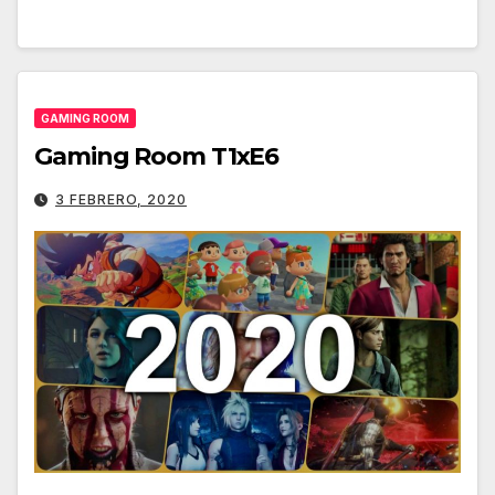
GAMING ROOM
Gaming Room T1xE6
3 FEBRERO, 2020