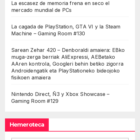
La escasez de memoria frena en seco el
mercado mundial de PCs
La cagada de PlayStation, GTA VI y la Steam
Machine – Gaming Room #130
Sarean Zehar 420 – Denboraldi amaiera: EBko
muga-zerga berriak AliExpressi, AEBetako
AAren kontrola, Googleri behin betiko zigorra
Androidengatik eta PlayStationeko bideojoko
fisikoen amaiera
Nintendo Direct, Ñ3 y Xbox Showcase –
Gaming Room #129
Hemeroteca