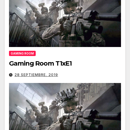
GAMING ROOM
Gaming Room T1xE1
28 SEPTIEMBRE, 2019