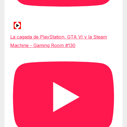
La cagada de PlayStation, GTA VI y la Steam
Machine - Gaming Room #130