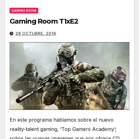
GAMING ROOM
Gaming Room T1xE2
28 OCTUBRE, 2019
En este programa hablamos sobre el nuevo
reality-talent gaming, ‘Top Gamers Academy’;
sobre las nuevas imagenes que nos ofrece CD