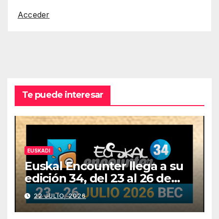
Acceder
Te puede interesar
EUSKADI
Euskal Encounter llega a su
edición 34, del 23 al 26 de
julio
22 JULIO, 2026