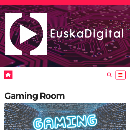
Saltar
al
contenido
Gaming Room