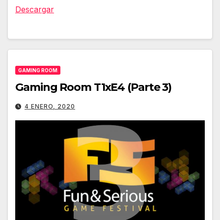
audio
Descargar
GAMING ROOM
Gaming Room T1xE4 (Parte 3)
4 ENERO, 2020