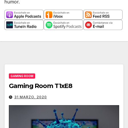
humor.
GAMING ROOM
Gaming Room T1xE8
31 MARZO, 2020