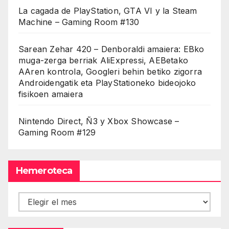
La cagada de PlayStation, GTA VI y la Steam
Machine – Gaming Room #130
Sarean Zehar 420 – Denboraldi amaiera: EBko
muga-zerga berriak AliExpressi, AEBetako
AAren kontrola, Googleri behin betiko zigorra
Androidengatik eta PlayStationeko bideojoko
fisikoen amaiera
Nintendo Direct, Ñ3 y Xbox Showcase –
Gaming Room #129
Hemeroteca
Hemeroteca