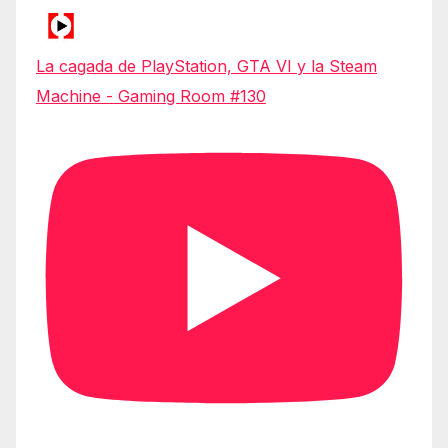
La cagada de PlayStation, GTA VI y la Steam
Machine - Gaming Room #130