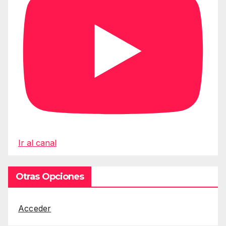
Ir al canal
Otras Opciones
Acceder