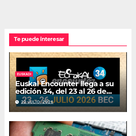
Te puede interesar
EUSKADI
Euskal Encounter llega a su
edición 34, del 23 al 26 de
julio
22 JULIO, 2026