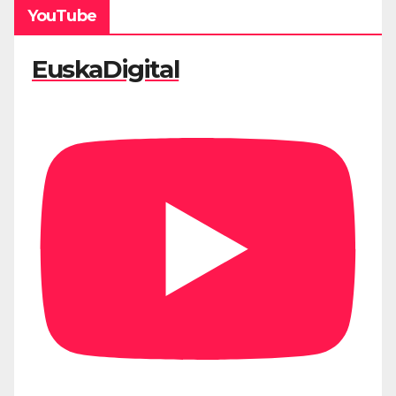
YouTube
EuskaDigital