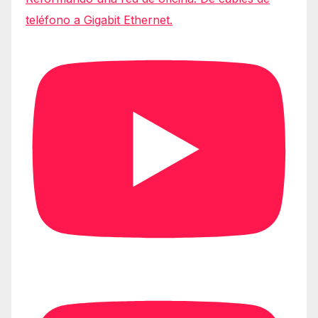
teléfono a Gigabit Ethernet.