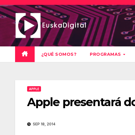
Saltar
al
contenido
¿QUÉ SOMOS?
PROGRAMAS
APPLE
Apple presentará d
SEP 18, 2014