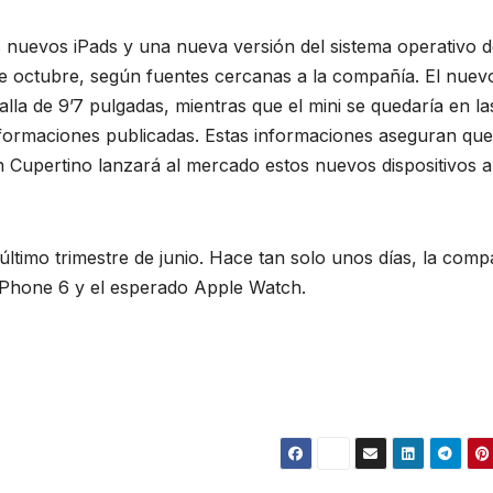
 nuevos iPads y una nueva versión del sistema operativo d
e octubre, según fuentes cercanas a la compañía. El nuev
alla de 9’7 pulgadas, mientras que el mini se quedaría en la
nformaciones publicadas. Estas informaciones aseguran que
 Cupertino lanzará al mercado estos nuevos dispositivos a
último trimestre de junio. Hace tan solo unos días, la comp
 iPhone 6 y el esperado Apple Watch.