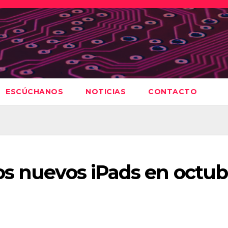
ESCÚCHANOS
NOTICIAS
CONTACTO
os nuevos iPads en octub