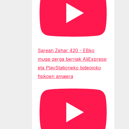
Sarean Zehar 420 - EBko
muga-zerga berriak AliExpressi
eta PlayStationeko bideojoko
fisikoen amaiera