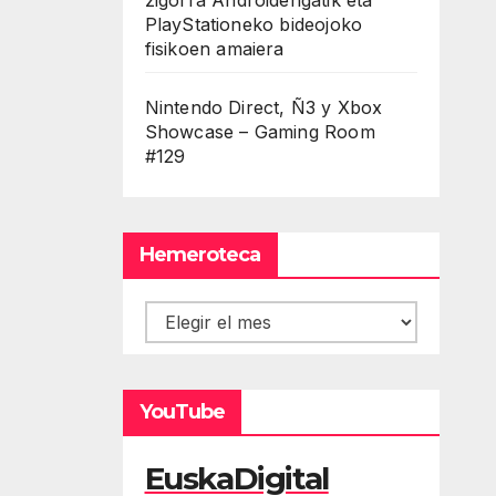
PlayStationeko bideojoko
fisikoen amaiera
Nintendo Direct, Ñ3 y Xbox
Showcase – Gaming Room
#129
Hemeroteca
Hemeroteca
YouTube
EuskaDigital