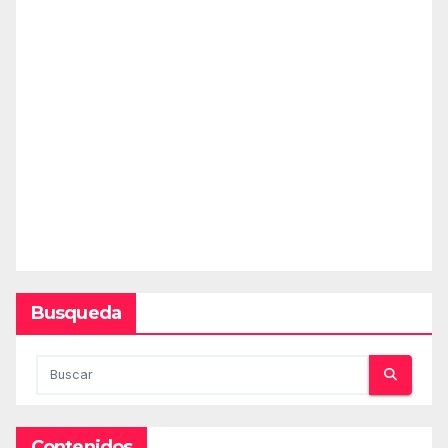
Busqueda
Contenidos