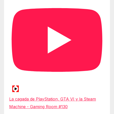
La cagada de PlayStation, GTA VI y la Steam
Machine - Gaming Room #130