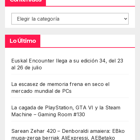
Contenidos
Lo Último
Euskal Encounter llega a su edición 34, del 23
al 26 de julio
La escasez de memoria frena en seco el
mercado mundial de PCs
La cagada de PlayStation, GTA VI y la Steam
Machine – Gaming Room #130
Sarean Zehar 420 – Denboraldi amaiera: EBko
muga-zerga berriak AliExpressi, AEBetako