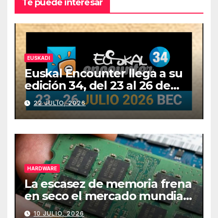
Te puede interesar
EUSKADI
Euskal Encounter llega a su
edición 34, del 23 al 26 de
julio
22 JULIO, 2026
HARDWARE
La escasez de memoria frena
en seco el mercado mundial
de PCs
10 JULIO, 2026