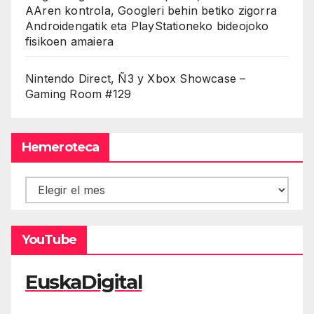
AAren kontrola, Googleri behin betiko zigorra
Androidengatik eta PlayStationeko bideojoko
fisikoen amaiera
Nintendo Direct, Ñ3 y Xbox Showcase –
Gaming Room #129
Hemeroteca
Hemeroteca
YouTube
EuskaDigital