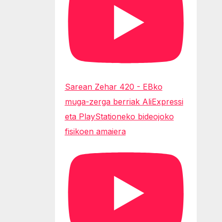
Sarean Zehar 420 - EBko
muga-zerga berriak AliExpressi
eta PlayStationeko bideojoko
fisikoen amaiera