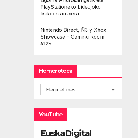
PlayStationeko bideojoko
fisikoen amaiera
Nintendo Direct, Ñ3 y Xbox
Showcase – Gaming Room
#129
Hemeroteca
Hemeroteca
YouTube
EuskaDigital