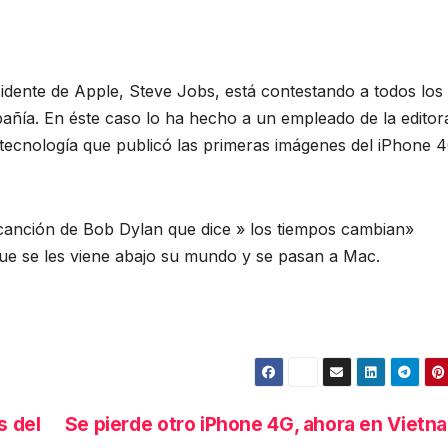
idente de Apple, Steve Jobs, está contestando a todos los
añía. En éste caso lo ha hecho a un empleado de la editor
tecnología que publicó las primeras imágenes del iPhone 
a canción de Bob Dylan que dice » los tiempos cambian»
e se les viene abajo su mundo y se pasan a Mac.
s del
Se pierde otro iPhone 4G, ahora en Vietn