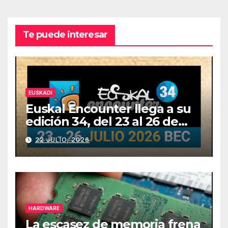
Te puede interesar
EUSKADI
Euskal Encounter llega a su
edición 34, del 23 al 26 de
julio
22 JULIO, 2026
HARDWARE
La escasez de memoria frena