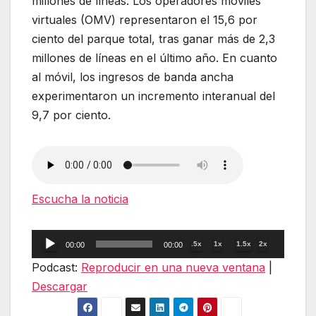
millones de líneas. Los operadores móviles
virtuales (OMV) representaron el 15,6 por
ciento del parque total, tras ganar más de 2,3
millones de líneas en el último año. En cuanto
al móvil, los ingresos de banda ancha
experimentaron un incremento interanual del
9,7 por ciento.
Escucha la noticia
Reproductor
.5x
1x
1.5x
2x
00:00
00:00
de
Podcast:
Reproducir en una nueva ventana
|
audio
Descargar