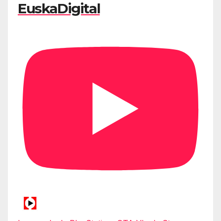
EuskaDigital