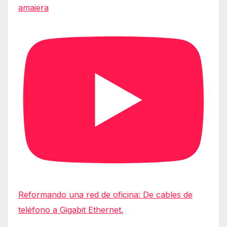
amaiera
Reformando una red de oficina: De cables de
teléfono a Gigabit Ethernet.