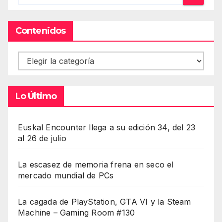
Contenidos
Contenidos
Lo Último
Euskal Encounter llega a su edición 34, del 23
al 26 de julio
La escasez de memoria frena en seco el
mercado mundial de PCs
La cagada de PlayStation, GTA VI y la Steam
Machine – Gaming Room #130