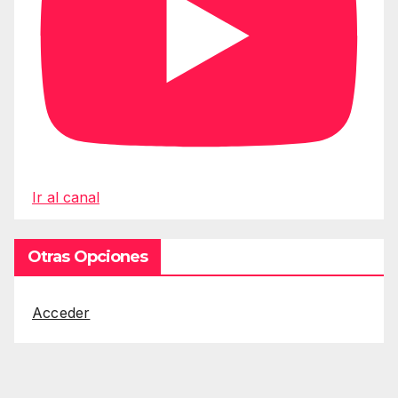
Ir al canal
Otras Opciones
Acceder