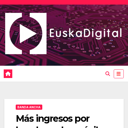
Saltar
al
contenido
BANDA ANCHA
Más ingresos por