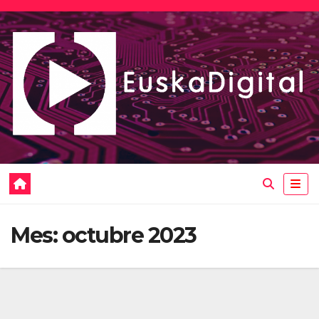
Saltar
al
contenido
Mes:
octubre 2023