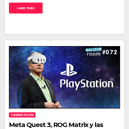
Leer más
GAMING ROOM
Meta Quest 3, ROG Matrix y las