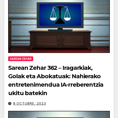
SAREAN ZEHAR
Sarean Zehar 362 – Iragarkiak,
Golak eta Abokatuak: Nahierako
entretenimendua IA-rreberentzia
ukitu batekin
8 OCTUBRE, 2023