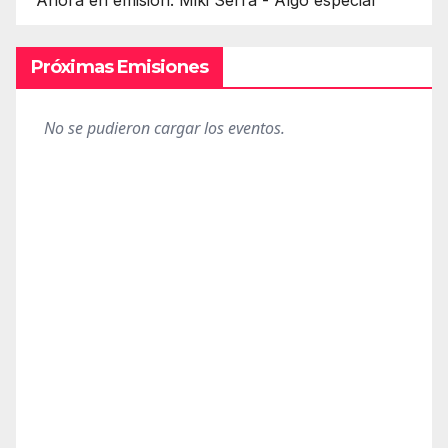
Ahora en emisión: Miki Serra - Algo especial
Próximas Emisiones