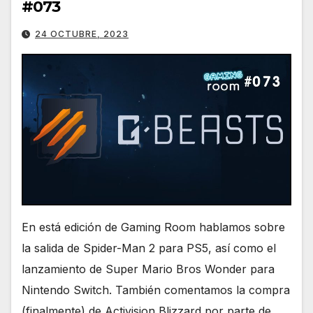
#073
24 OCTUBRE, 2023
En está edición de Gaming Room hablamos sobre
la salida de Spider-Man 2 para PS5, así como el
lanzamiento de Super Mario Bros Wonder para
Nintendo Switch. También comentamos la compra
(finalmente) de Activision Blizzard por parte de