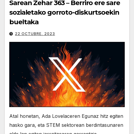
Sarean Zehar 363 – Berriro ere sare
sozialetako gorroto-diskurtsoekin
bueltaka
22 OCTUBRE, 2023
Atal honetan, Ada Lovelaceren Egunaz hitz egiten
hasko gara, eta STEM sektorean berdintasunaren