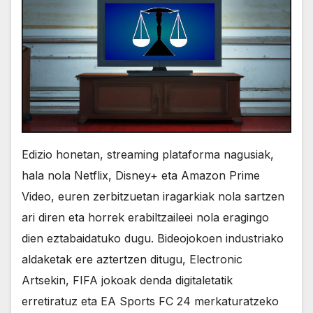
Edizio honetan, streaming plataforma nagusiak,
hala nola Netflix, Disney+ eta Amazon Prime
Video, euren zerbitzuetan iragarkiak nola sartzen
ari diren eta horrek erabiltzaileei nola eragingo
dien eztabaidatuko dugu. Bideojokoen industriako
aldaketak ere aztertzen ditugu, Electronic
Artsekin, FIFA jokoak denda digitaletatik
erretiratuz eta EA Sports FC 24 merkaturatzeko