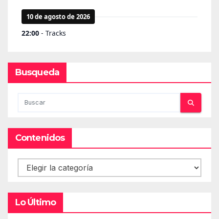
Busqueda
Contenidos
Contenidos
Lo Último