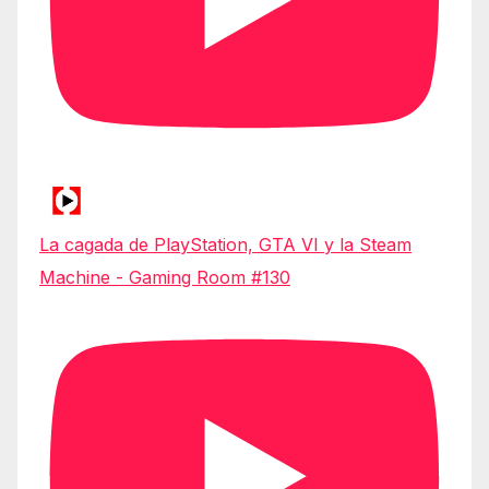
La cagada de PlayStation, GTA VI y la Steam
Machine - Gaming Room #130