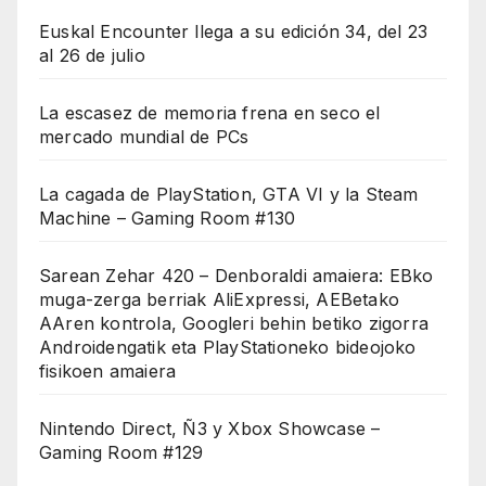
Euskal Encounter llega a su edición 34, del 23
al 26 de julio
La escasez de memoria frena en seco el
mercado mundial de PCs
La cagada de PlayStation, GTA VI y la Steam
Machine – Gaming Room #130
Sarean Zehar 420 – Denboraldi amaiera: EBko
muga-zerga berriak AliExpressi, AEBetako
AAren kontrola, Googleri behin betiko zigorra
Androidengatik eta PlayStationeko bideojoko
fisikoen amaiera
Nintendo Direct, Ñ3 y Xbox Showcase –
Gaming Room #129