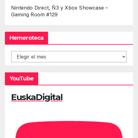
Nintendo Direct, Ñ3 y Xbox Showcase –
Gaming Room #129
Hemeroteca
Hemeroteca
YouTube
EuskaDigital