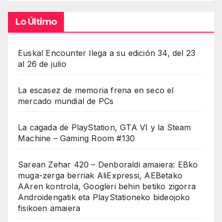
Lo Último
Euskal Encounter llega a su edición 34, del 23
al 26 de julio
La escasez de memoria frena en seco el
mercado mundial de PCs
La cagada de PlayStation, GTA VI y la Steam
Machine – Gaming Room #130
Sarean Zehar 420 – Denboraldi amaiera: EBko
muga-zerga berriak AliExpressi, AEBetako
AAren kontrola, Googleri behin betiko zigorra
Androidengatik eta PlayStationeko bideojoko
fisikoen amaiera