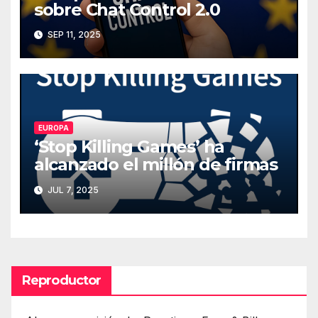
sobre Chat Control 2.0
SEP 11, 2025
EUROPA
‘Stop Killing Games’ ha
alcanzado el millón de firmas
JUL 7, 2025
Reproductor