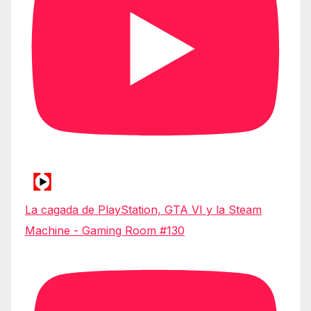
La cagada de PlayStation, GTA VI y la Steam
Machine - Gaming Room #130