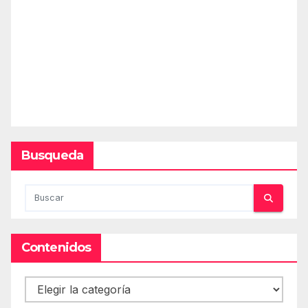
Busqueda
Contenidos
Contenidos