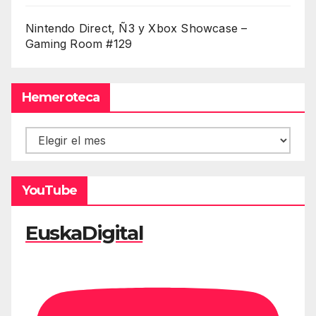
Nintendo Direct, Ñ3 y Xbox Showcase –
Gaming Room #129
Hemeroteca
Hemeroteca
YouTube
EuskaDigital