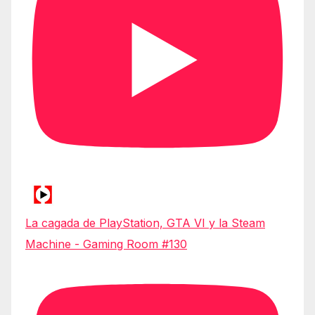
La cagada de PlayStation, GTA VI y la Steam
Machine - Gaming Room #130