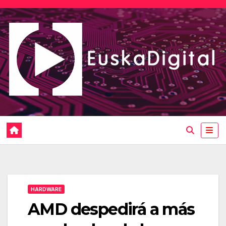
Saltar
al
contenido
HARDWARE
AMD despedirá a más