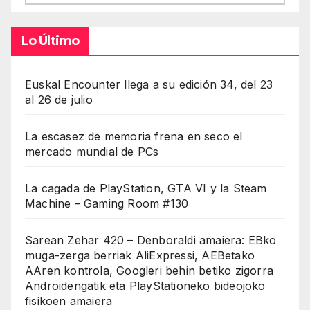
Lo Último
Euskal Encounter llega a su edición 34, del 23
al 26 de julio
La escasez de memoria frena en seco el
mercado mundial de PCs
La cagada de PlayStation, GTA VI y la Steam
Machine – Gaming Room #130
Sarean Zehar 420 – Denboraldi amaiera: EBko
muga-zerga berriak AliExpressi, AEBetako
AAren kontrola, Googleri behin betiko zigorra
Androidengatik eta PlayStationeko bideojoko
fisikoen amaiera