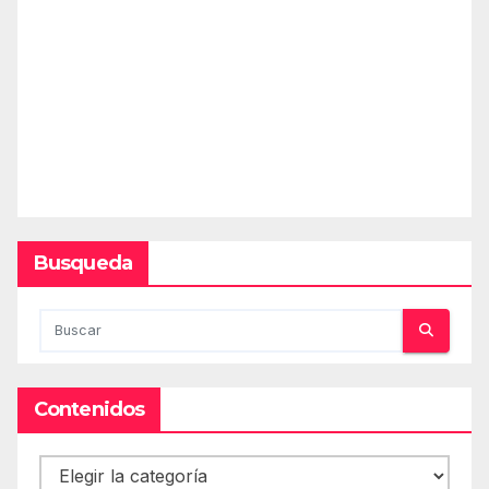
Busqueda
Contenidos
Contenidos