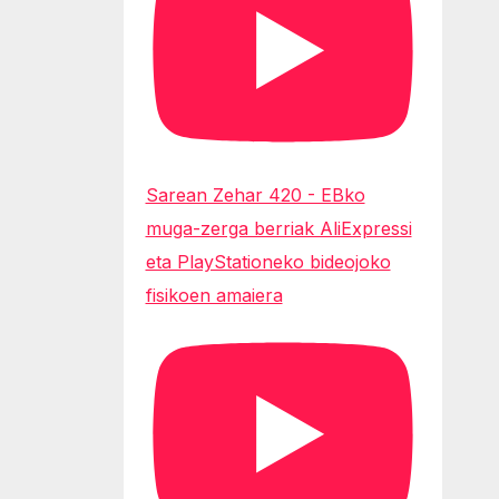
Sarean Zehar 420 - EBko
muga-zerga berriak AliExpressi
eta PlayStationeko bideojoko
fisikoen amaiera