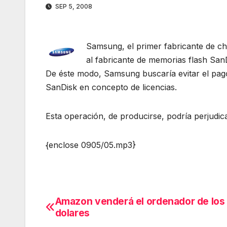
SEP 5, 2008
Samsung, el primer fabricante de c
al fabricante de memorias flash San
De éste modo, Samsung buscaría evitar el pag
SanDisk en concepto de licencias.
Esta operación, de producirse, podría perjudic
{enclose 0905/05.mp3}
Amazon venderá el ordenador de los
Navegación
dolares
de