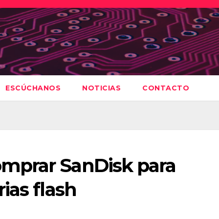
ESCÚCHANOS
NOTICIAS
CONTACTO
mprar SanDisk para
ias flash