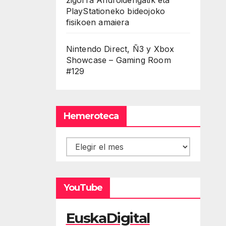
PlayStationeko bideojoko
fisikoen amaiera
Nintendo Direct, Ñ3 y Xbox
Showcase – Gaming Room
#129
Hemeroteca
Hemeroteca
YouTube
EuskaDigital