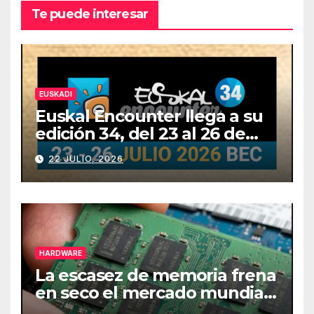
Te puede interesar
EUSKADI
Euskal Encounter llega a su
edición 34, del 23 al 26 de
julio
22 JULIO, 2026
HARDWARE
La escasez de memoria frena
en seco el mercado mundial
de PCs