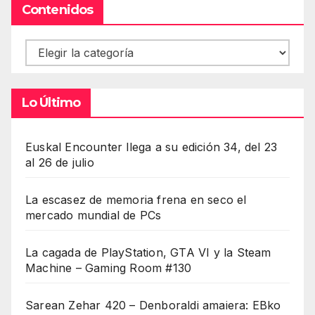
Contenidos
Contenidos
Lo Último
Euskal Encounter llega a su edición 34, del 23
al 26 de julio
La escasez de memoria frena en seco el
mercado mundial de PCs
La cagada de PlayStation, GTA VI y la Steam
Machine – Gaming Room #130
Sarean Zehar 420 – Denboraldi amaiera: EBko