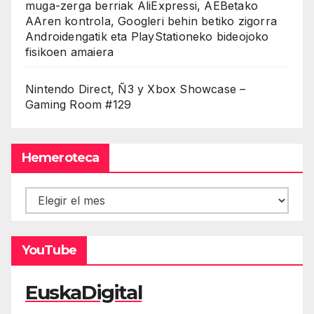
muga-zerga berriak AliExpressi, AEBetako
AAren kontrola, Googleri behin betiko zigorra
Androidengatik eta PlayStationeko bideojoko
fisikoen amaiera
Nintendo Direct, Ñ3 y Xbox Showcase –
Gaming Room #129
Hemeroteca
Hemeroteca
YouTube
EuskaDigital