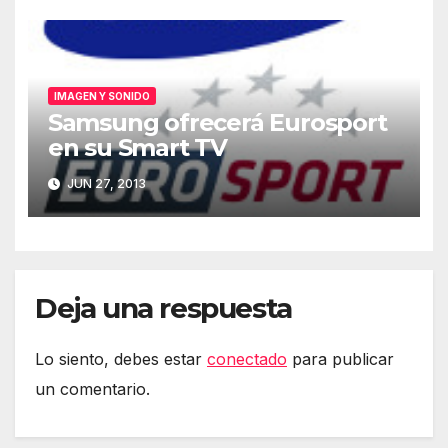
IMAGEN Y SONIDO
Samsung ofrecerá Eurosport
en su Smart TV
JUN 27, 2013
Deja una respuesta
Lo siento, debes estar
conectado
para publicar
un comentario.