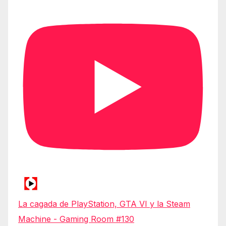
La cagada de PlayStation, GTA VI y la Steam
Machine - Gaming Room #130