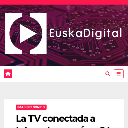
Saltar
al
contenido
IMAGEN Y SONIDO
La TV conectada a