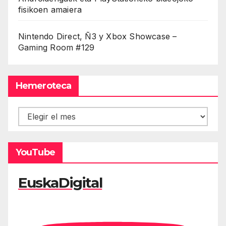
fisikoen amaiera
Nintendo Direct, Ñ3 y Xbox Showcase –
Gaming Room #129
Hemeroteca
Hemeroteca
YouTube
EuskaDigital