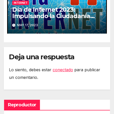
INTERNET
Día de Internet 2023:
Impulsando la Ciudadanía
Digital
MAY 17, 2023
Deja una respuesta
Lo siento, debes estar
conectado
para publicar
un comentario.
Reproductor