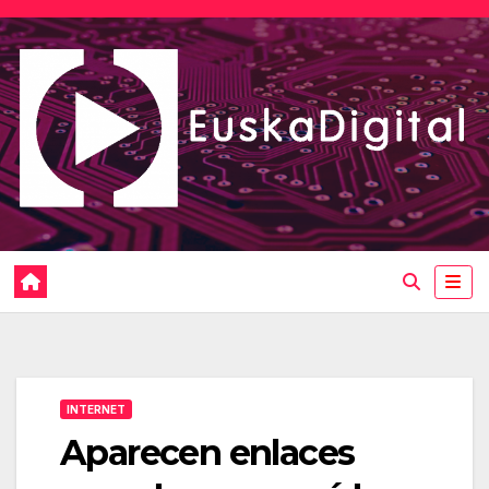
Saltar
al
contenido
INTERNET
Aparecen enlaces