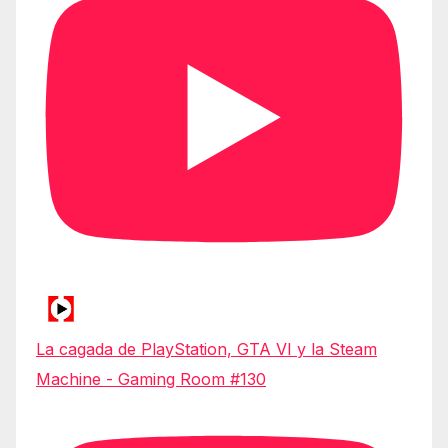
La cagada de PlayStation, GTA VI y la Steam
Machine - Gaming Room #130