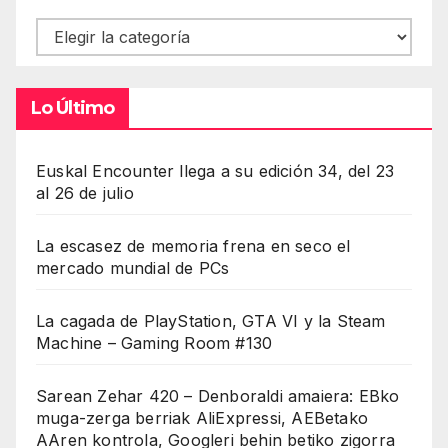
Contenidos
Lo Último
Euskal Encounter llega a su edición 34, del 23
al 26 de julio
La escasez de memoria frena en seco el
mercado mundial de PCs
La cagada de PlayStation, GTA VI y la Steam
Machine – Gaming Room #130
Sarean Zehar 420 – Denboraldi amaiera: EBko
muga-zerga berriak AliExpressi, AEBetako
AAren kontrola, Googleri behin betiko zigorra