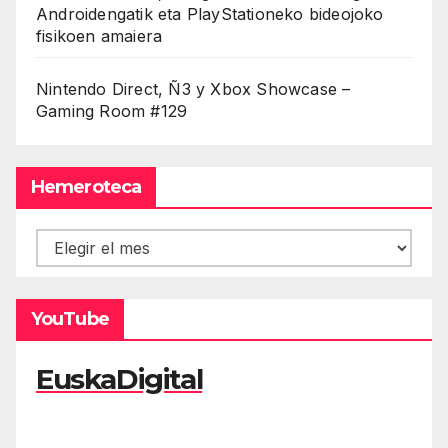
Androidengatik eta PlayStationeko bideojoko
fisikoen amaiera
Nintendo Direct, Ñ3 y Xbox Showcase –
Gaming Room #129
Hemeroteca
Hemeroteca
YouTube
EuskaDigital