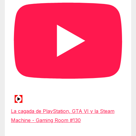
La cagada de PlayStation, GTA VI y la Steam
Machine - Gaming Room #130