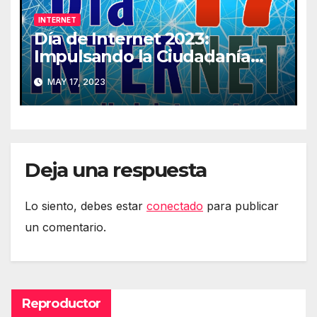
INTERNET
Día de Internet 2023:
Impulsando la Ciudadanía
Digital
MAY 17, 2023
Deja una respuesta
Lo siento, debes estar
conectado
para publicar
un comentario.
Reproductor