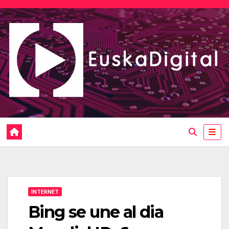
Saltar
al
contenido
INTERNET
Bing se une al dia