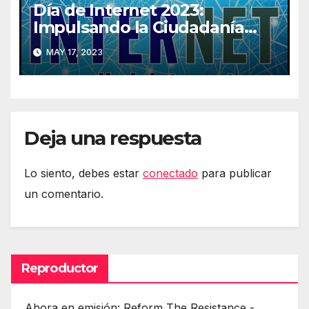
Día de Internet 2023:
Impulsando la Ciudadanía
Digital
MAY 17, 2023
Deja una respuesta
Lo siento, debes estar
conectado
para publicar
un comentario.
Reproductor
Ahora en emisión: Reform The Resistance -