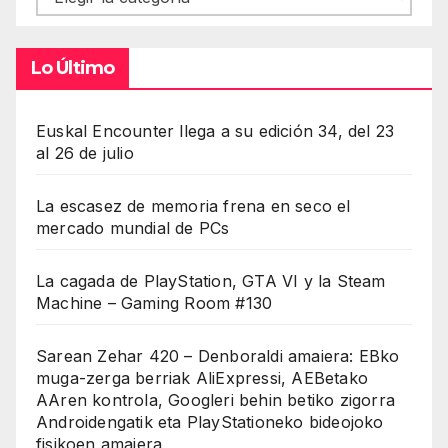
Lo Último
Euskal Encounter llega a su edición 34, del 23
al 26 de julio
La escasez de memoria frena en seco el
mercado mundial de PCs
La cagada de PlayStation, GTA VI y la Steam
Machine – Gaming Room #130
Sarean Zehar 420 – Denboraldi amaiera: EBko
muga-zerga berriak AliExpressi, AEBetako
AAren kontrola, Googleri behin betiko zigorra
Androidengatik eta PlayStationeko bideojoko
fisikoen amaiera