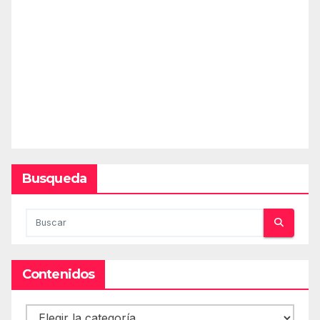
Busqueda
Contenidos
Contenidos