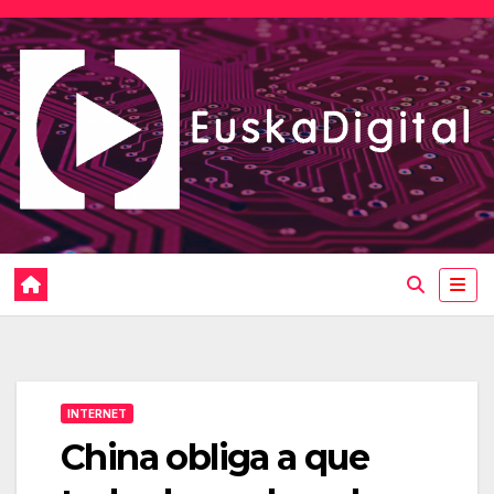
Saltar
al
contenido
INTERNET
China obliga a que