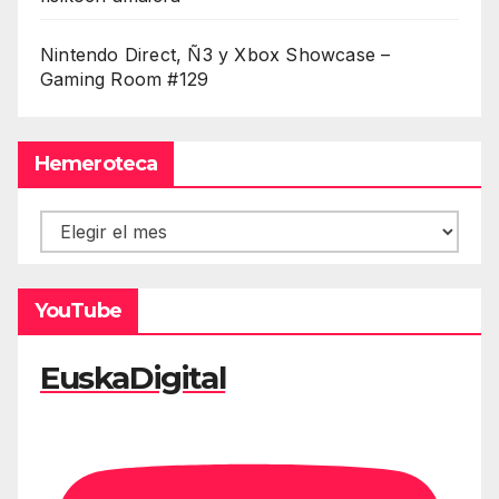
Nintendo Direct, Ñ3 y Xbox Showcase –
Gaming Room #129
Hemeroteca
Hemeroteca
YouTube
EuskaDigital