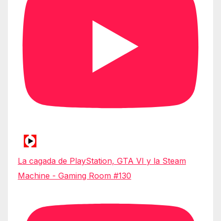
La cagada de PlayStation, GTA VI y la Steam
Machine - Gaming Room #130