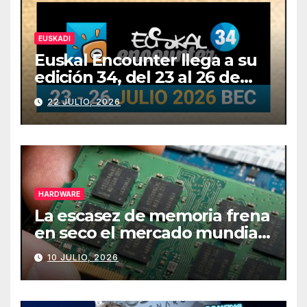
EUSKADI
Euskal Encounter llega a su
edición 34, del 23 al 26 de
julio
22 JULIO, 2026
HARDWARE
La escasez de memoria frena
en seco el mercado mundial
de PCs
10 JULIO, 2026