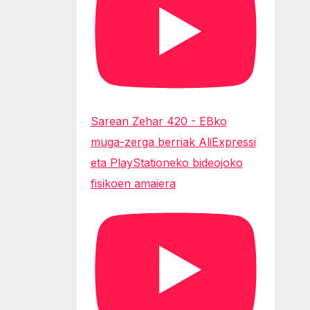
Sarean Zehar 420 - EBko
muga-zerga berriak AliExpressi
eta PlayStationeko bideojoko
fisikoen amaiera