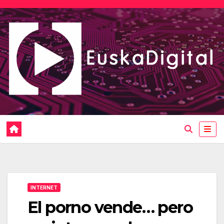
Saltar
al
contenido
INTERNET
El porno vende… pero