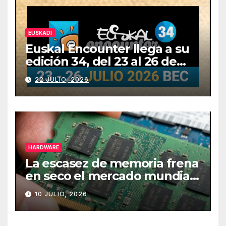
EUSKADI
Euskal Encounter llega a su
edición 34, del 23 al 26 de
julio
22 JULIO, 2026
HARDWARE
La escasez de memoria frena
en seco el mercado mundial
de PCs
10 JULIO, 2026