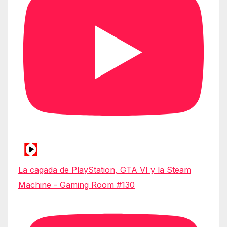
La cagada de PlayStation, GTA VI y la Steam
Machine - Gaming Room #130