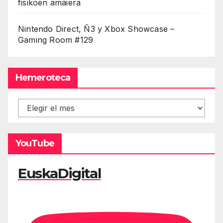
fisikoen amaiera
Nintendo Direct, Ñ3 y Xbox Showcase –
Gaming Room #129
Hemeroteca
Hemeroteca
YouTube
EuskaDigital