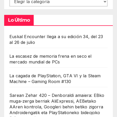
Contenidos
Lo Último
Euskal Encounter llega a su edición 34, del 23
al 26 de julio
La escasez de memoria frena en seco el
mercado mundial de PCs
La cagada de PlayStation, GTA VI y la Steam
Machine – Gaming Room #130
Sarean Zehar 420 – Denboraldi amaiera: EBko
muga-zerga berriak AliExpressi, AEBetako
AAren kontrola, Googleri behin betiko zigorra
Androidengatik eta PlayStationeko bideojoko