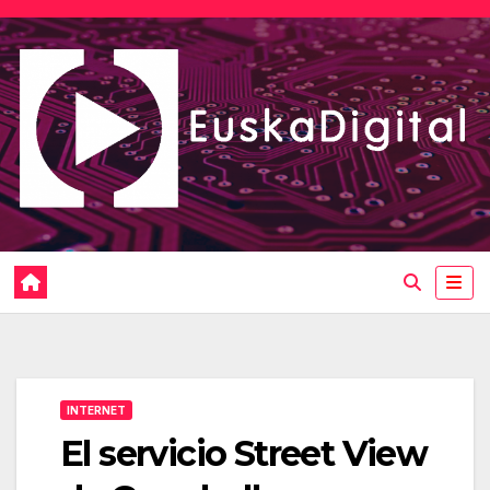
Saltar
al
contenido
INTERNET
El servicio Street View