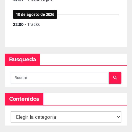
Busqueda
Contenidos
Contenidos