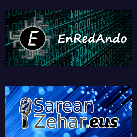
fisikoen amaiera