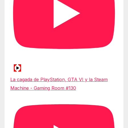
La cagada de PlayStation, GTA VI y la Steam
Machine - Gaming Room #130