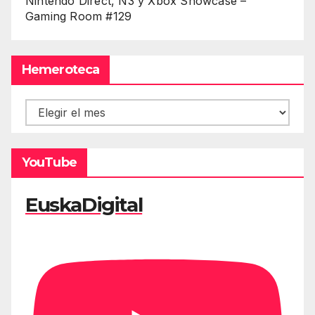
Nintendo Direct, Ñ3 y Xbox Showcase –
Gaming Room #129
Hemeroteca
Hemeroteca
YouTube
EuskaDigital