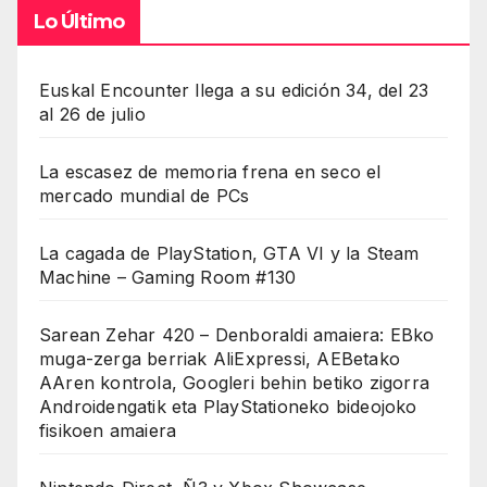
Lo Último
Euskal Encounter llega a su edición 34, del 23
al 26 de julio
La escasez de memoria frena en seco el
mercado mundial de PCs
La cagada de PlayStation, GTA VI y la Steam
Machine – Gaming Room #130
Sarean Zehar 420 – Denboraldi amaiera: EBko
muga-zerga berriak AliExpressi, AEBetako
AAren kontrola, Googleri behin betiko zigorra
Androidengatik eta PlayStationeko bideojoko
fisikoen amaiera