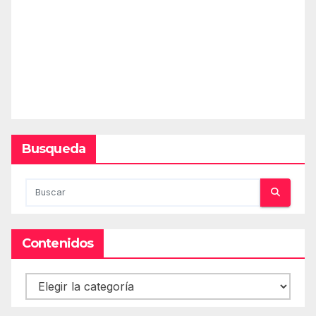
Busqueda
Contenidos
Contenidos