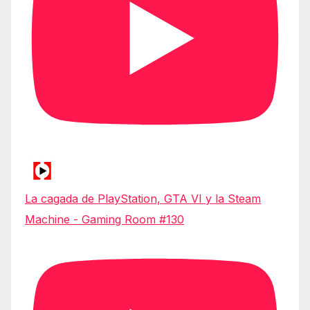
La cagada de PlayStation, GTA VI y la Steam
Machine - Gaming Room #130