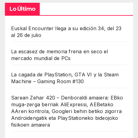
Lo Último
Euskal Encounter llega a su edición 34, del 23
al 26 de julio
La escasez de memoria frena en seco el
mercado mundial de PCs
La cagada de PlayStation, GTA VI y la Steam
Machine – Gaming Room #130
Sarean Zehar 420 – Denboraldi amaiera: EBko
muga-zerga berriak AliExpressi, AEBetako
AAren kontrola, Googleri behin betiko zigorra
Androidengatik eta PlayStationeko bideojoko
fisikoen amaiera