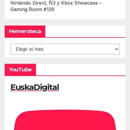
Nintendo Direct, Ñ3 y Xbox Showcase –
Gaming Room #129
Hemeroteca
Hemeroteca
YouTube
EuskaDigital