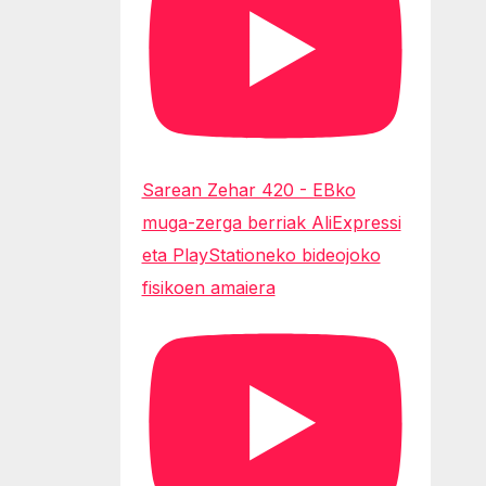
Sarean Zehar 420 - EBko
muga-zerga berriak AliExpressi
eta PlayStationeko bideojoko
fisikoen amaiera