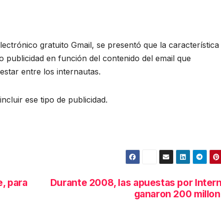
ectrónico gratuito Gmail, se presentó que la característica
 publicidad en función del contenido del email que
star entre los internautas.
cluir ese tipo de publicidad.
, para
Durante 2008, las apuestas por Inter
ganaron 200 millo