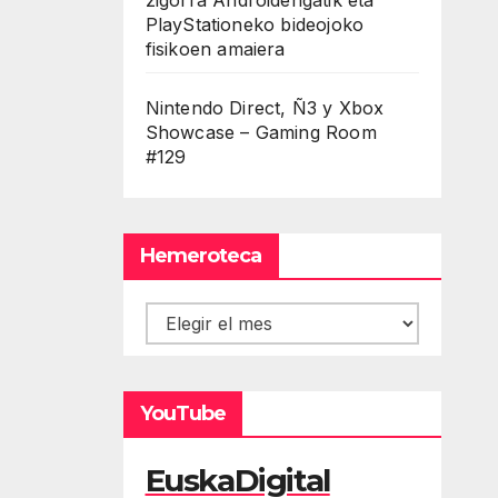
PlayStationeko bideojoko
fisikoen amaiera
Nintendo Direct, Ñ3 y Xbox
Showcase – Gaming Room
#129
Hemeroteca
Hemeroteca
YouTube
EuskaDigital