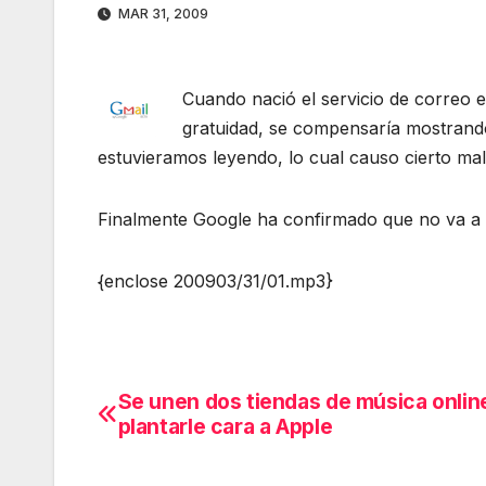
MAR 31, 2009
Cuando nació el servicio de correo el
gratuidad, se compensaría mostrando
estuvieramos leyendo, lo cual causo cierto male
Finalmente Google ha confirmado que no va a in
{enclose 200903/31/01.mp3}
Se unen dos tiendas de música online
Navegación
plantarle cara a Apple
de