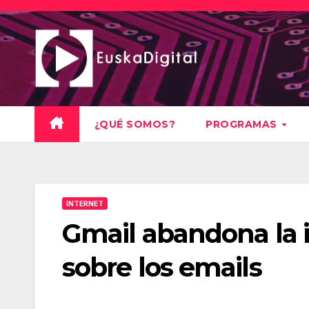
Saltar
al
contenido
¿QUÉ SOMOS?
PROGRAMAS
INTERNET
Gmail abandona la 
sobre los emails