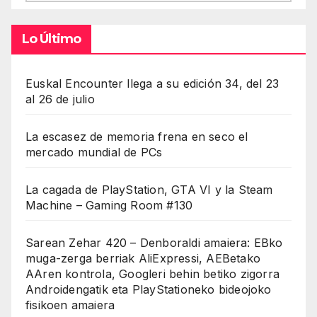
Lo Último
Euskal Encounter llega a su edición 34, del 23
al 26 de julio
La escasez de memoria frena en seco el
mercado mundial de PCs
La cagada de PlayStation, GTA VI y la Steam
Machine – Gaming Room #130
Sarean Zehar 420 – Denboraldi amaiera: EBko
muga-zerga berriak AliExpressi, AEBetako
AAren kontrola, Googleri behin betiko zigorra
Androidengatik eta PlayStationeko bideojoko
fisikoen amaiera