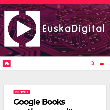
Saltar
al
contenido
INTERNET
Google Books