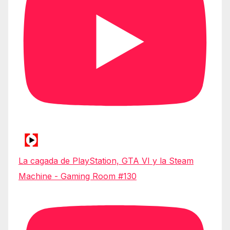
La cagada de PlayStation, GTA VI y la Steam
Machine - Gaming Room #130