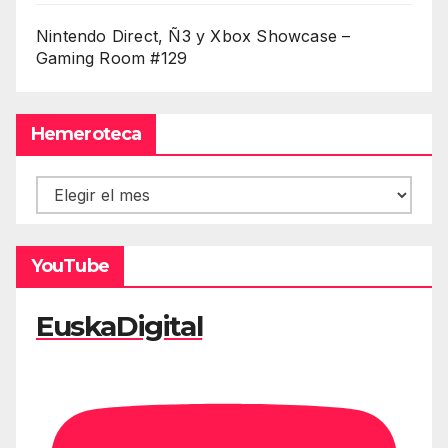
Nintendo Direct, Ñ3 y Xbox Showcase –
Gaming Room #129
Hemeroteca
Hemeroteca
YouTube
EuskaDigital