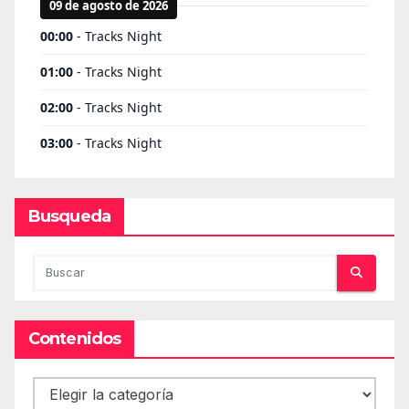
Busqueda
Contenidos
Contenidos