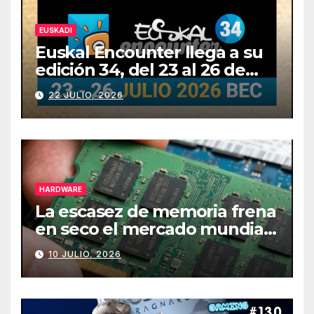
EUSKADI
Euskal Encounter llega a su
edición 34, del 23 al 26 de
julio
22 JULIO, 2026
HARDWARE
La escasez de memoria frena
en seco el mercado mundial
de PCs
10 JULIO, 2026