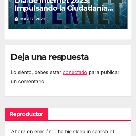
Día de Internet 2023:
Impulsando la Ciudadanía
Digital
MAY 17, 2023
Deja una respuesta
Lo siento, debes estar
conectado
para publicar
un comentario.
Reproductor
Ahora en emisión: The big sleep in search of