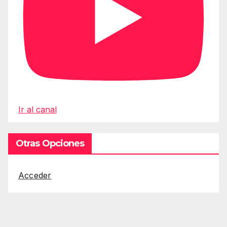
Ir al canal
Otras Opciones
Acceder