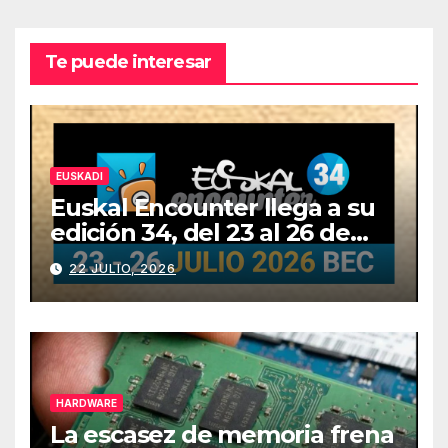
Te puede interesar
EUSKADI
Euskal Encounter llega a su
edición 34, del 23 al 26 de
julio
22 JULIO, 2026
HARDWARE
La escasez de memoria frena