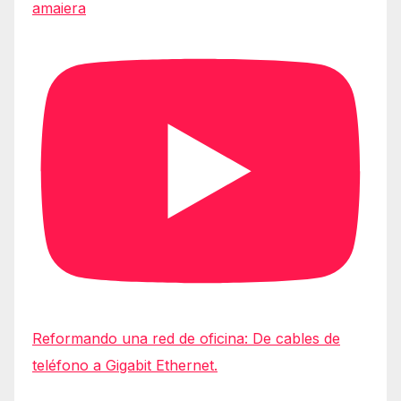
amaiera
Reformando una red de oficina: De cables de
teléfono a Gigabit Ethernet.