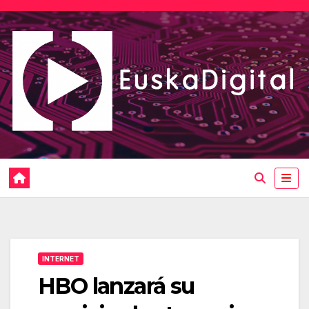
Saltar
al
contenido
INTERNET
HBO lanzará su