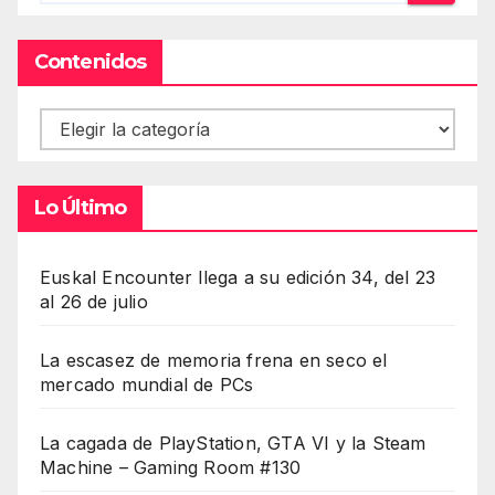
Contenidos
Contenidos
Lo Último
Euskal Encounter llega a su edición 34, del 23
al 26 de julio
La escasez de memoria frena en seco el
mercado mundial de PCs
La cagada de PlayStation, GTA VI y la Steam
Machine – Gaming Room #130