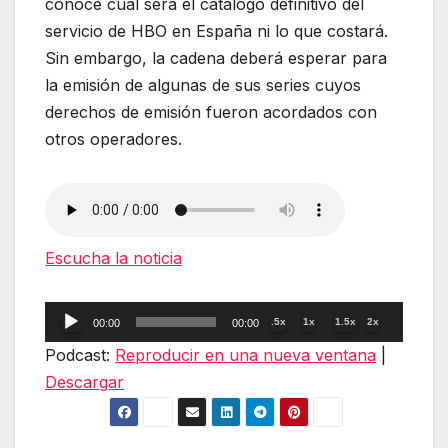
conoce cuál será el catálogo definitivo del
servicio de HBO en España ni lo que costará.
Sin embargo, la cadena deberá esperar para
la emisión de algunas de sus series cuyos
derechos de emisión fueron acordados con
otros operadores.
Escucha la noticia
Reproductor
.5x
1x
1.5x
2x
00:00
00:00
de
Podcast:
Reproducir en una nueva ventana
|
audio
Descargar