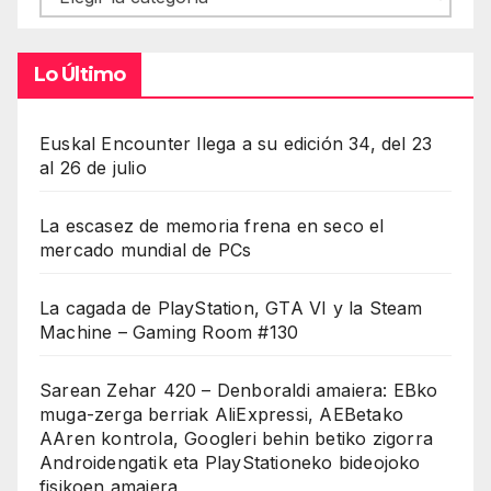
Lo Último
Euskal Encounter llega a su edición 34, del 23
al 26 de julio
La escasez de memoria frena en seco el
mercado mundial de PCs
La cagada de PlayStation, GTA VI y la Steam
Machine – Gaming Room #130
Sarean Zehar 420 – Denboraldi amaiera: EBko
muga-zerga berriak AliExpressi, AEBetako
AAren kontrola, Googleri behin betiko zigorra
Androidengatik eta PlayStationeko bideojoko
fisikoen amaiera