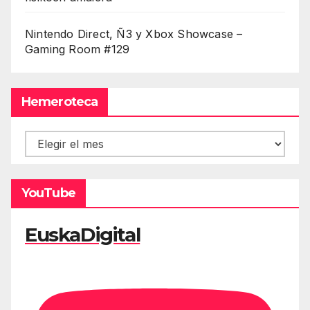
Nintendo Direct, Ñ3 y Xbox Showcase –
Gaming Room #129
Hemeroteca
Hemeroteca
YouTube
EuskaDigital