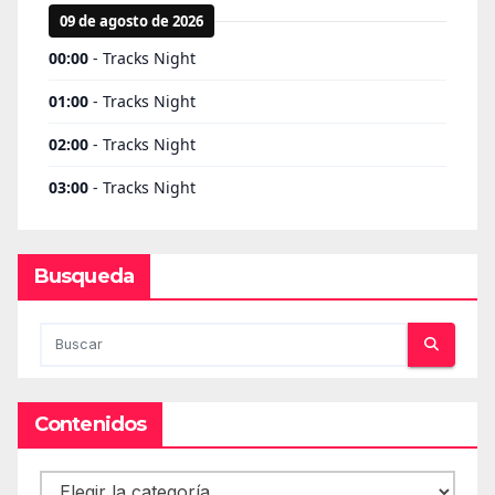
Busqueda
Contenidos
Contenidos