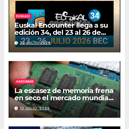
EUSKADI
Euskal Encounter llega a su
edición 34, del 23 al 26 de
julio
22 JULIO, 2026
HARDWARE
La escasez de memoria frena
en seco el mercado mundial
de PCs
10 JULIO, 2026