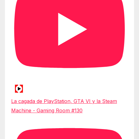
La cagada de PlayStation, GTA VI y la Steam
Machine - Gaming Room #130