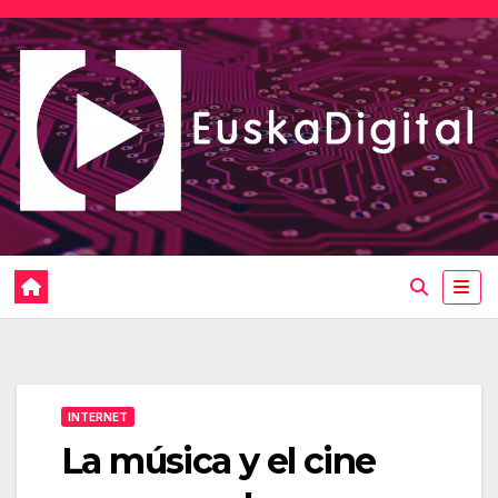
Saltar
al
contenido
INTERNET
La música y el cine