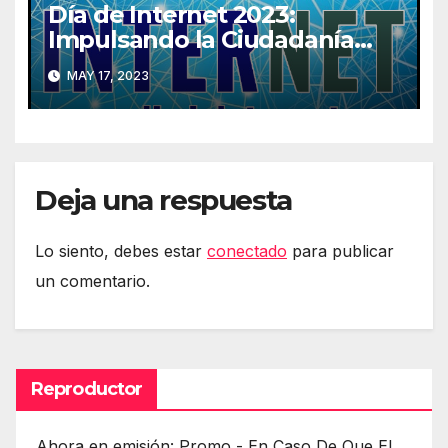
Día de Internet 2023:
Impulsando la Ciudadanía
Digital
MAY 17, 2023
Deja una respuesta
Lo siento, debes estar
conectado
para publicar
un comentario.
Reproductor
Ahora en emisión: Promo - En Caso De Que El