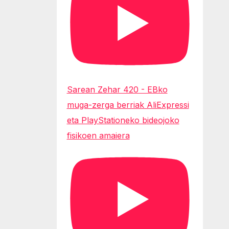
Sarean Zehar 420 - EBko
muga-zerga berriak AliExpressi
eta PlayStationeko bideojoko
fisikoen amaiera