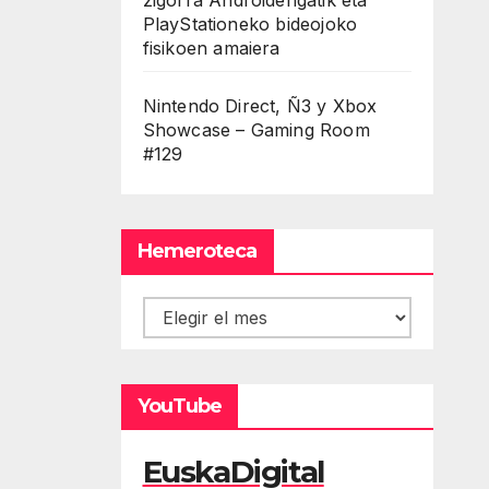
PlayStationeko bideojoko
fisikoen amaiera
Nintendo Direct, Ñ3 y Xbox
Showcase – Gaming Room
#129
Hemeroteca
Hemeroteca
YouTube
EuskaDigital