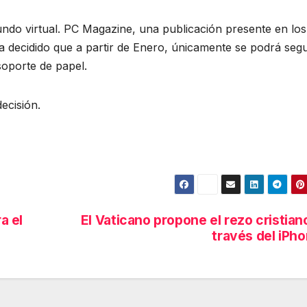
undo virtual. PC Magazine, una publicación presente en los
decidido que a partir de Enero, únicamente se podrá segu
soporte de papel.
ecisión.
a el
El Vaticano propone el rezo cristian
través del iPh