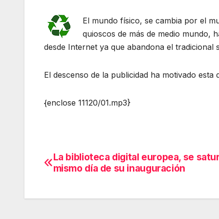
El mundo físico, se cambia por el m
quioscos de más de medio mundo, ha 
desde Internet ya que abandona el tradicional 
El descenso de la publicidad ha motivado esta d
{enclose 11120/01.mp3}
La biblioteca digital europea, se satur
Navegación
mismo día de su inauguración
de
entradas