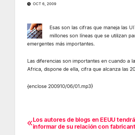
OCT 6, 2009
Esas son las cifras que maneja las 
millones son líneas que se utilizan pa
emergentes más importantes.
Las diferencias son importantes en cuando a l
Africa, dispone de ella, cifra que alcanza las
{enclose 200910/06/01.mp3}
Los autores de blogs en EEUU tendr
Navegación
informar de su relación con fabrican
de