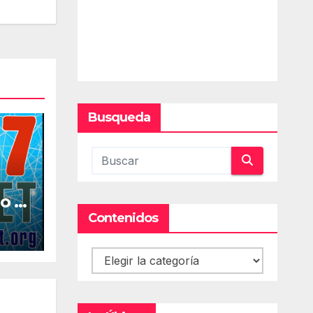
Busqueda
o la
al
Contenidos
Contenidos