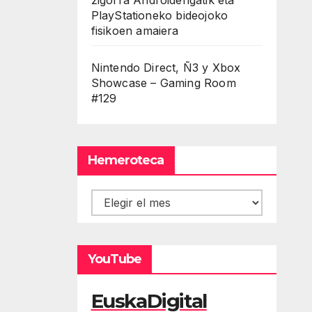
PlayStationeko bideojoko
fisikoen amaiera
Nintendo Direct, Ñ3 y Xbox
Showcase – Gaming Room
#129
Hemeroteca
Hemeroteca
YouTube
EuskaDigital