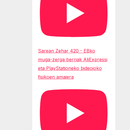
Sarean Zehar 420 - EBko
muga-zerga berriak AliExpressi
eta PlayStationeko bideojoko
fisikoen amaiera