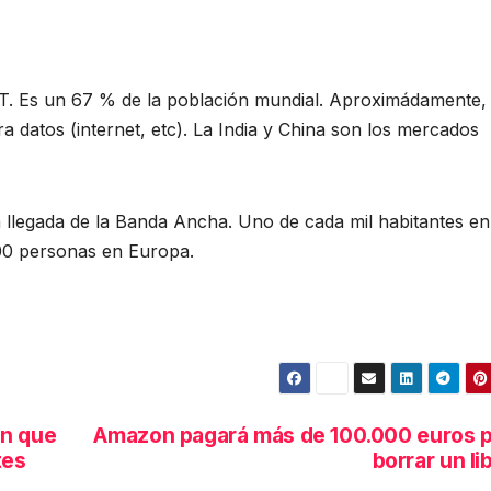
UIT. Es un 67 % de la población mundial. Aproximádamente,
ra datos (internet, etc). La India y China son los mercados
a llegada de la Banda Ancha. Uno de cada mil habitantes en
 200 personas en Europa.
án que
Amazon pagará más de 100.000 euros 
tes
borrar un li