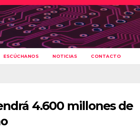
ESCÚCHANOS
NOTICIAS
CONTACTO
tendrá 4.600 millones de
ño