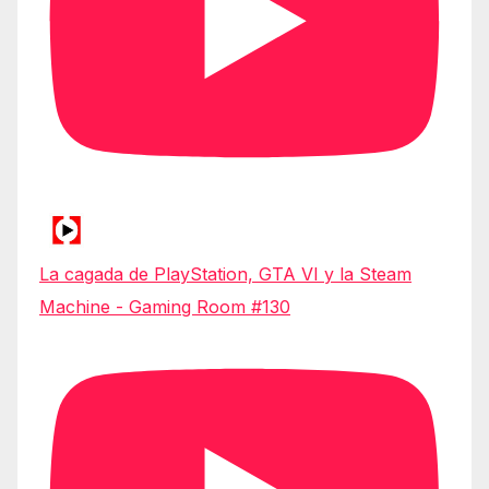
La cagada de PlayStation, GTA VI y la Steam
Machine - Gaming Room #130