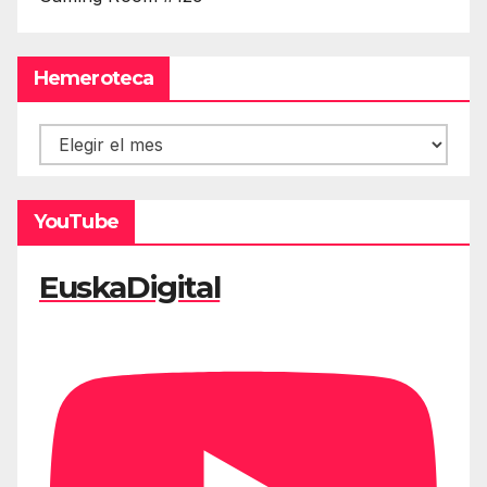
Hemeroteca
Hemeroteca
YouTube
EuskaDigital