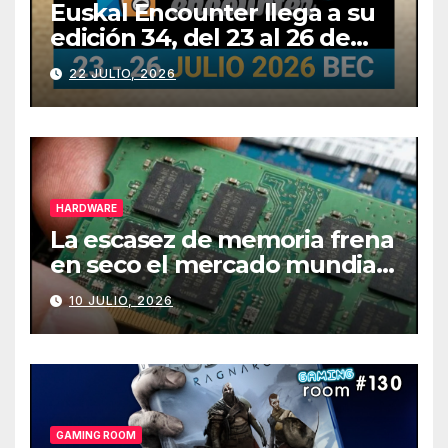
Euskal Encounter llega a su
edición 34, del 23 al 26 de
julio
22 JULIO, 2026
HARDWARE
La escasez de memoria frena
en seco el mercado mundial
de PCs
10 JULIO, 2026
GAMING ROOM