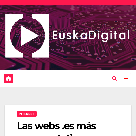
Saltar
al
contenido
INTERNET
Las webs .es más