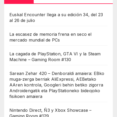
Euskal Encounter llega a su edición 34, del 23
al 26 de julio
La escasez de memoria frena en seco el
mercado mundial de PCs
La cagada de PlayStation, GTA VI y la Steam
Machine – Gaming Room #130
Sarean Zehar 420 – Denboraldi amaiera: EBko
muga-zerga berriak AliExpressi, AEBetako
AAren kontrola, Googleri behin betiko zigorra
Androidengatik eta PlayStationeko bideojoko
fisikoen amaiera
Nintendo Direct, Ñ3 y Xbox Showcase –
Gaming Room #129