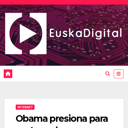
Saltar
al
contenido
INTERNET
Obama presiona para