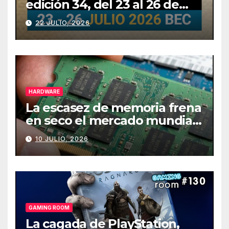
edición 34, del 23 al 26 de
julio
22 JULIO, 2026
HARDWARE
La escasez de memoria frena
en seco el mercado mundial
de PCs
10 JULIO, 2026
GAMING ROOM
La cagada de PlayStation,