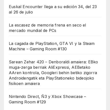
Euskal Encounter llega a su edición 34, del 23
al 26 de julio
La escasez de memoria frena en seco el
mercado mundial de PCs
La cagada de PlayStation, GTA VI y la Steam
Machine – Gaming Room #130
Sarean Zehar 420 – Denboraldi amaiera: EBko
muga-zerga berriak AliExpressi, AEBetako
AAren kontrola, Googleri behin betiko zigorra
Androidengatik eta PlayStationeko bideojoko
fisikoen amaiera
Nintendo Direct, Ñ3 y Xbox Showcase –
Gaming Room #129