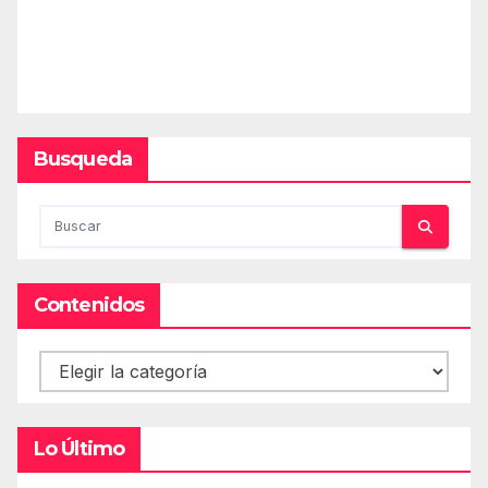
Busqueda
Contenidos
Contenidos
Lo Último