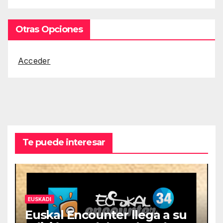
Otras Opciones
Acceder
Te puede interesar
EUSKADI
Euskal Encounter llega a su