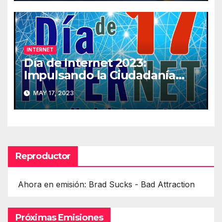
INTERNET
Día de Internet 2023:
Impulsando la Ciudadanía
Digital
MAY 17, 2023
Reproductor
Ahora en emisión: Brad Sucks - Bad Attraction
Próximas Emisiones