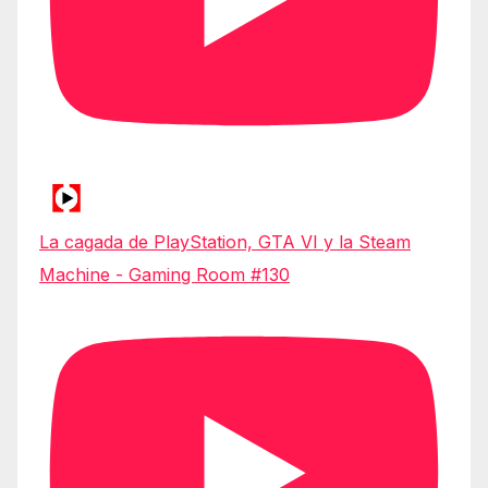
La cagada de PlayStation, GTA VI y la Steam
Machine - Gaming Room #130