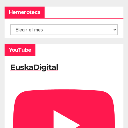
Hemeroteca
Hemeroteca
YouTube
EuskaDigital