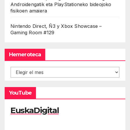
Androidengatik eta PlayStationeko bideojoko
fisikoen amaiera
Nintendo Direct, Ñ3 y Xbox Showcase –
Gaming Room #129
Hemeroteca
Hemeroteca
YouTube
EuskaDigital