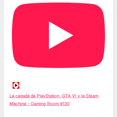
La cagada de PlayStation, GTA VI y la Steam
Machine - Gaming Room #130