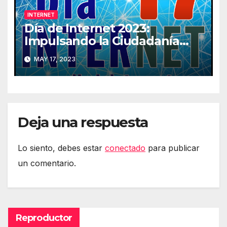
INTERNET
Día de Internet 2023:
Impulsando la Ciudadanía
Digital
MAY 17, 2023
Deja una respuesta
Lo siento, debes estar
conectado
para publicar
un comentario.
Reproductor