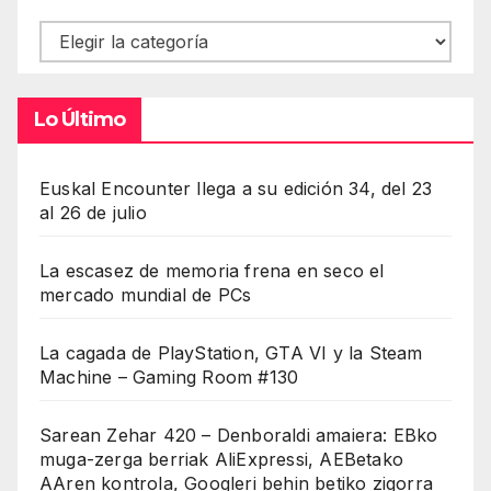
Contenidos
Lo Último
Euskal Encounter llega a su edición 34, del 23
al 26 de julio
La escasez de memoria frena en seco el
mercado mundial de PCs
La cagada de PlayStation, GTA VI y la Steam
Machine – Gaming Room #130
Sarean Zehar 420 – Denboraldi amaiera: EBko
muga-zerga berriak AliExpressi, AEBetako
AAren kontrola, Googleri behin betiko zigorra