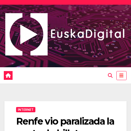
Saltar
al
contenido
INTERNET
Renfe vio paralizada la