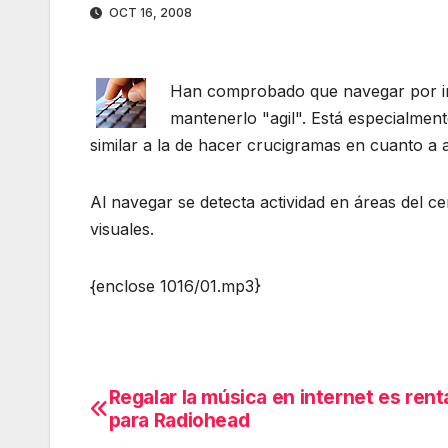
OCT 16, 2008
Han comprobado que navegar por int
mantenerlo "agil". Está especialmen
similar a la de hacer crucigramas en cuanto a a
Al navegar se detecta actividad
en áreas del ce
visuales.
{enclose 1016/01.mp3}
Regalar la música en internet es rent
Navegación
para Radiohead
de