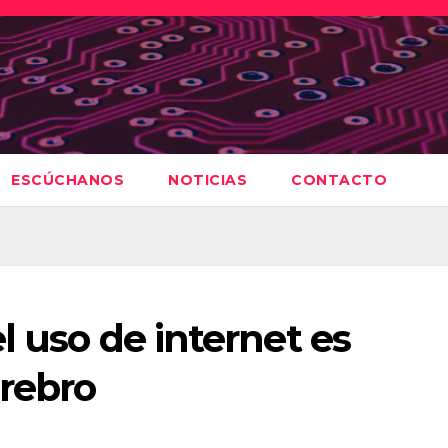
ESCÚCHANOS
NOTICIAS
CONTACTO
l uso de internet es
erebro