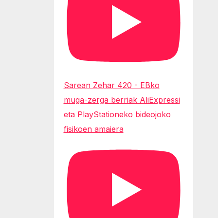
Sarean Zehar 420 - EBko
muga-zerga berriak AliExpressi
eta PlayStationeko bideojoko
fisikoen amaiera