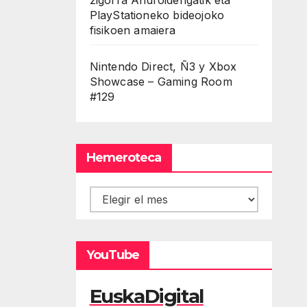
PlayStationeko bideojoko
fisikoen amaiera
Nintendo Direct, Ñ3 y Xbox
Showcase – Gaming Room
#129
Hemeroteca
Hemeroteca
YouTube
EuskaDigital