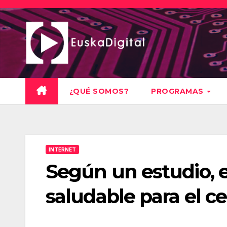
Saltar
al
contenido
¿QUÉ SOMOS?
PROGRAMAS
INTERNET
Según un estudio, e
saludable para el c