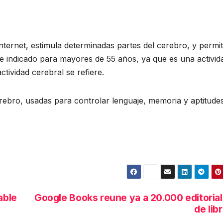
ernet, estimula determinadas partes del cerebro, y permi
te indicado para mayores de 55 años, ya que es una activid
ctividad cerebral se refiere.
rebro, usadas para controlar lenguaje, memoria y aptitude
able
Google Books reune ya a 20.000 editoria
de lib