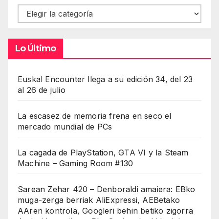
Contenidos
Lo Último
Euskal Encounter llega a su edición 34, del 23
al 26 de julio
La escasez de memoria frena en seco el
mercado mundial de PCs
La cagada de PlayStation, GTA VI y la Steam
Machine – Gaming Room #130
Sarean Zehar 420 – Denboraldi amaiera: EBko
muga-zerga berriak AliExpressi, AEBetako
AAren kontrola, Googleri behin betiko zigorra