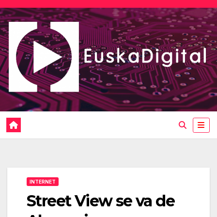
Saltar
al
contenido
INTERNET
Street View se va de