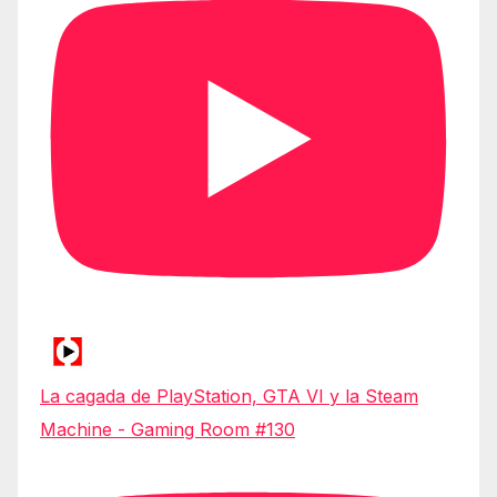
La cagada de PlayStation, GTA VI y la Steam
Machine - Gaming Room #130