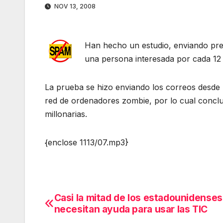
NOV 13, 2008
Han hecho un estudio, enviando pre
una persona interesada por cada 12 
La prueba se hizo enviando los correos desde
red de ordenadores zombie, por lo cual conclu
millonarias.
{enclose 1113/07.mp3}
Casi la mitad de los estadounidenses
Navegación
necesitan ayuda para usar las TIC
de