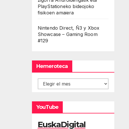
PlayStationeko bideojoko
fisikoen amaiera
Nintendo Direct, Ñ3 y Xbox
Showcase – Gaming Room
#129
Hemeroteca
Hemeroteca
YouTube
EuskaDigital