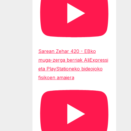
Sarean Zehar 420 - EBko
muga-zerga berriak AliExpressi
eta PlayStationeko bideojoko
fisikoen amaiera