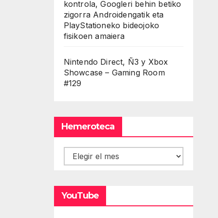
kontrola, Googleri behin betiko
zigorra Androidengatik eta
PlayStationeko bideojoko
fisikoen amaiera
Nintendo Direct, Ñ3 y Xbox
Showcase – Gaming Room
#129
Hemeroteca
Hemeroteca
YouTube