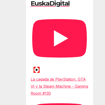
EuskaDigital
La cagada de PlayStation, GTA
VI y la Steam Machine - Gaming
Room #130