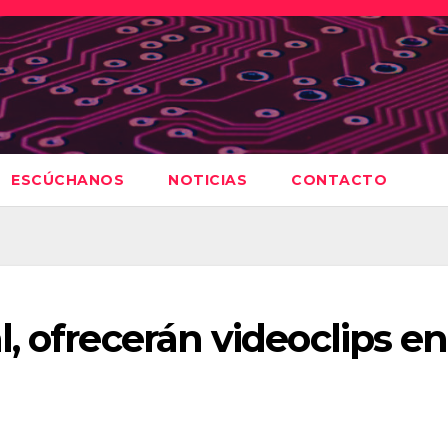
ESCÚCHANOS
NOTICIAS
CONTACTO
, ofrecerán videoclips en