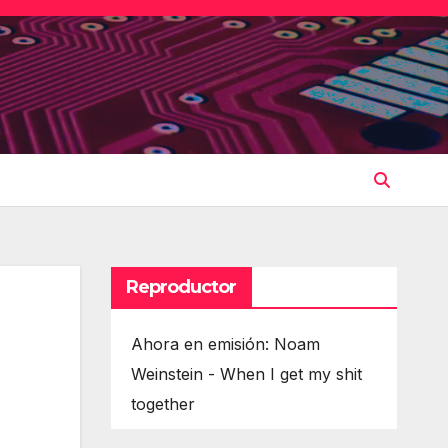
Reproductor
Ahora en emisión: Noam
Weinstein - When I get my shit
together