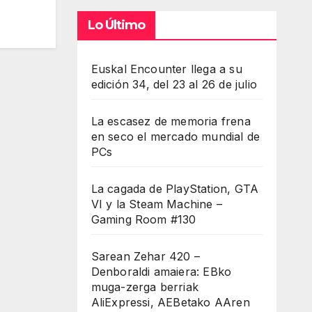
Lo Último
Euskal Encounter llega a su
edición 34, del 23 al 26 de julio
La escasez de memoria frena
en seco el mercado mundial de
PCs
La cagada de PlayStation, GTA
VI y la Steam Machine –
Gaming Room #130
Sarean Zehar 420 –
Denboraldi amaiera: EBko
muga-zerga berriak
AliExpressi, AEBetako AAren