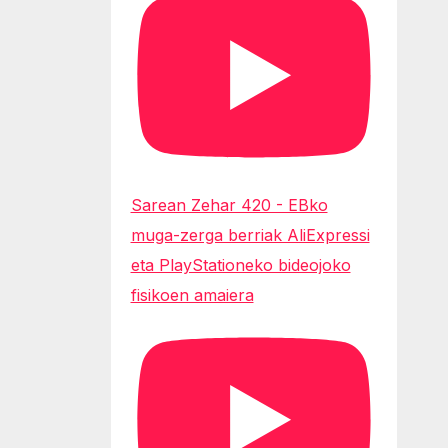
Sarean Zehar 420 - EBko
muga-zerga berriak AliExpressi
eta PlayStationeko bideojoko
fisikoen amaiera