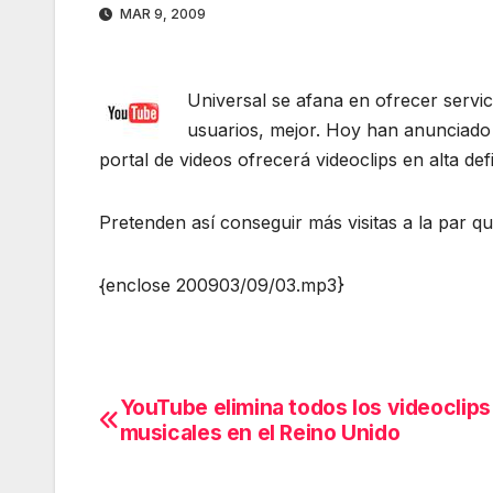
MAR 9, 2009
Universal se afana en ofrecer serv
usuarios, mejor. Hoy han anunciado 
portal de videos ofrecerá videoclips en alta defi
Pretenden así conseguir más visitas a la par qu
{enclose 200903/09/03.mp3}
YouTube elimina todos los videoclips
Navegación
musicales en el Reino Unido
de