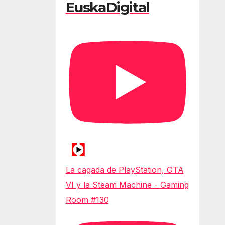
EuskaDigital
La cagada de PlayStation, GTA
VI y la Steam Machine - Gaming
Room #130