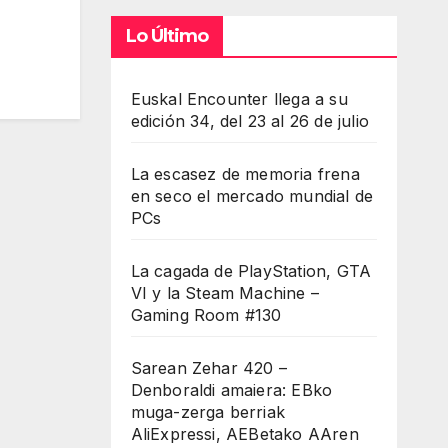
Lo Último
Euskal Encounter llega a su
edición 34, del 23 al 26 de julio
La escasez de memoria frena
en seco el mercado mundial de
PCs
La cagada de PlayStation, GTA
VI y la Steam Machine –
Gaming Room #130
Sarean Zehar 420 –
Denboraldi amaiera: EBko
muga-zerga berriak
AliExpressi, AEBetako AAren