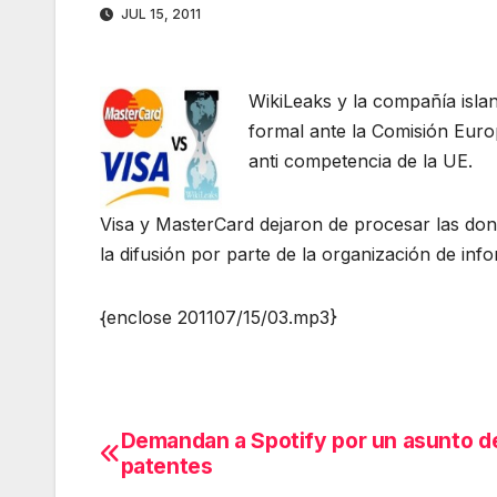
JUL 15, 2011
WikiLeaks y la compañía isla
formal ante la Comisión Eur
anti competencia de la UE.
Visa y MasterCard dejaron de procesar las don
la difusión por parte de la organización de inf
{enclose 201107/15/03.mp3}
Demandan a Spotify por un asunto d
Navegación
patentes
de