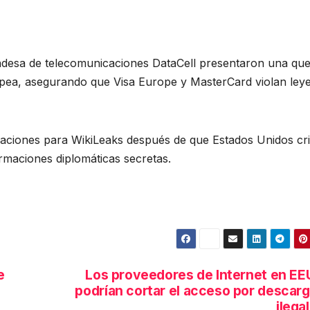
ndesa de telecomunicaciones DataCell presentaron una que
opea, asegurando que Visa Europe y MasterCard violan ley
aciones para WikiLeaks después de que Estados Unidos cri
ormaciones diplomáticas secretas.
e
Los proveedores de Internet en E
podrían cortar el acceso por descar
ilega