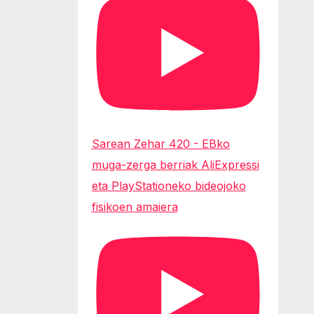
Sarean Zehar 420 - EBko
muga-zerga berriak AliExpressi
eta PlayStationeko bideojoko
fisikoen amaiera