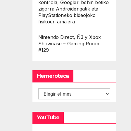
kontrola, Googleri behin betiko
zigorra Androidengatik eta
PlayStationeko bideojoko
fisikoen amaiera
Nintendo Direct, Ñ3 y Xbox
Showcase – Gaming Room
#129
Hemeroteca
Hemeroteca
YouTube