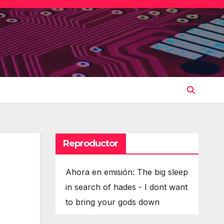
Reproductor
Ahora en emisión: The big sleep
in search of hades - I dont want
to bring your gods down