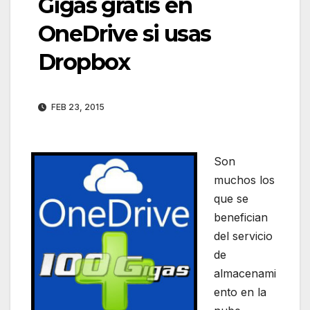
Gigas gratis en
OneDrive si usas
Dropbox
FEB 23, 2015
Son
muchos los
que se
benefician
del servicio
de
almacenami
ento en la