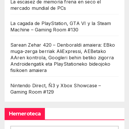
La escasez de memoria frena en seco el
mercado mundial de PCs
La cagada de PlayStation, GTA VI y la Steam
Machine – Gaming Room #130
Sarean Zehar 420 – Denboraldi amaiera: EBko
muga-zerga berriak AliExpressi, AEBetako
AAren kontrola, Googleri behin betiko zigorra
Androidengatik eta PlayStationeko bideojoko
fisikoen amaiera
Nintendo Direct, Ñ3 y Xbox Showcase –
Gaming Room #129
Hemeroteca