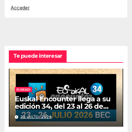
Acceder
Te puede interesar
EUSKADI
Euskal Encounter llega a su
edición 34, del 23 al 26 de
julio
22 JULIO, 2026