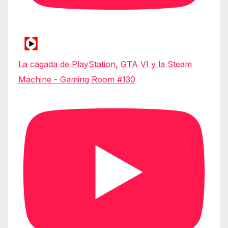
La cagada de PlayStation, GTA VI y la Steam
Machine - Gaming Room #130