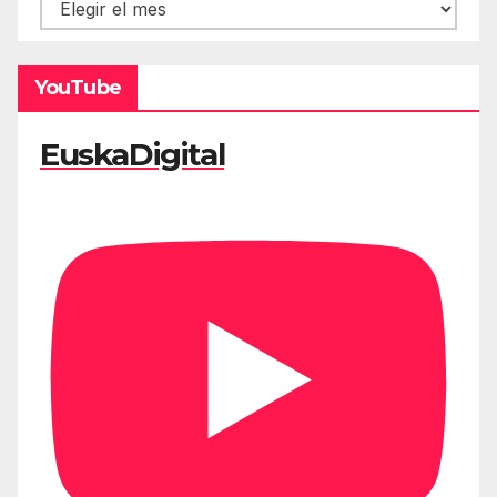
Hemeroteca
YouTube
EuskaDigital