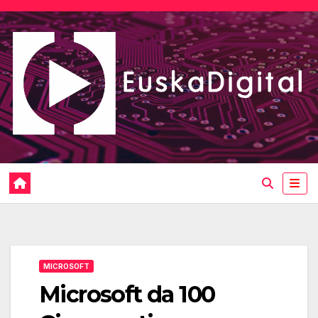
Saltar
al
contenido
MICROSOFT
Microsoft da 100