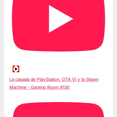
La cagada de PlayStation, GTA VI y la Steam
Machine - Gaming Room #130