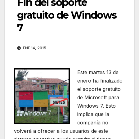
Fin del soporte
gratuito de Windows
7
ENE 14, 2015
Este martes 13 de
enero ha finalizado
el soporte gratuito
de Microsoft para
Windows 7. Esto
implica que la
compañía no
volverá a ofrecer a los usuarios de este