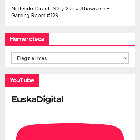
Nintendo Direct, Ñ3 y Xbox Showcase –
Gaming Room #129
Hemeroteca
Hemeroteca
YouTube
EuskaDigital