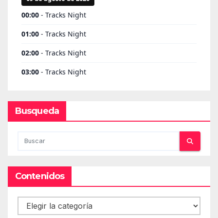
Busqueda
Contenidos
Contenidos