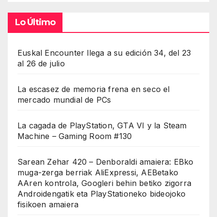
Lo Último
Euskal Encounter llega a su edición 34, del 23
al 26 de julio
La escasez de memoria frena en seco el
mercado mundial de PCs
La cagada de PlayStation, GTA VI y la Steam
Machine – Gaming Room #130
Sarean Zehar 420 – Denboraldi amaiera: EBko
muga-zerga berriak AliExpressi, AEBetako
AAren kontrola, Googleri behin betiko zigorra
Androidengatik eta PlayStationeko bideojoko
fisikoen amaiera