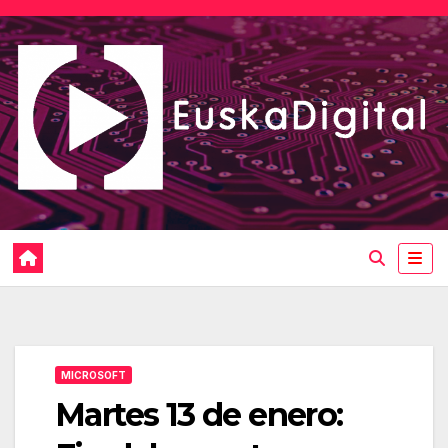
Saltar
al
contenido
MICROSOFT
Martes 13 de enero: