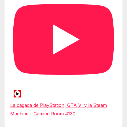
La cagada de PlayStation, GTA VI y la Steam
Machine - Gaming Room #130