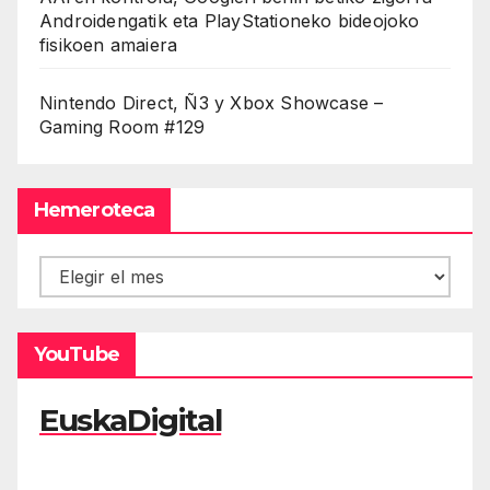
Androidengatik eta PlayStationeko bideojoko
fisikoen amaiera
Nintendo Direct, Ñ3 y Xbox Showcase –
Gaming Room #129
Hemeroteca
Hemeroteca
YouTube
EuskaDigital