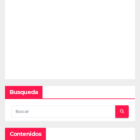
Busqueda
Contenidos