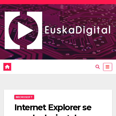
Saltar
al
contenido
MICROSOFT
Internet Explorer se