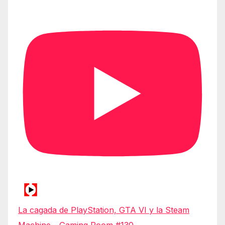
La cagada de PlayStation, GTA VI y la Steam
Machine - Gaming Room #130