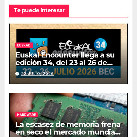
Te puede interesar
EUSKADI
Euskal Encounter llega a su
edición 34, del 23 al 26 de
julio
22 JULIO, 2026
HARDWARE
La escasez de memoria frena
en seco el mercado mundial