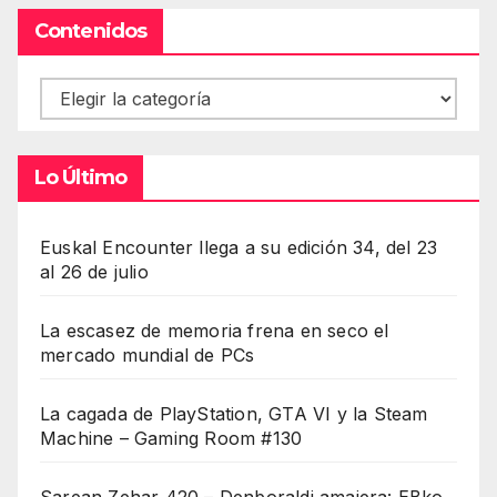
Contenidos
Contenidos
Lo Último
Euskal Encounter llega a su edición 34, del 23
al 26 de julio
La escasez de memoria frena en seco el
mercado mundial de PCs
La cagada de PlayStation, GTA VI y la Steam
Machine – Gaming Room #130
Sarean Zehar 420 – Denboraldi amaiera: EBko