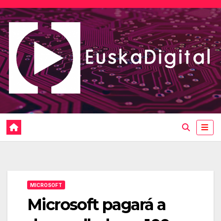
Saltar
al
contenido
MICROSOFT
Microsoft pagará a