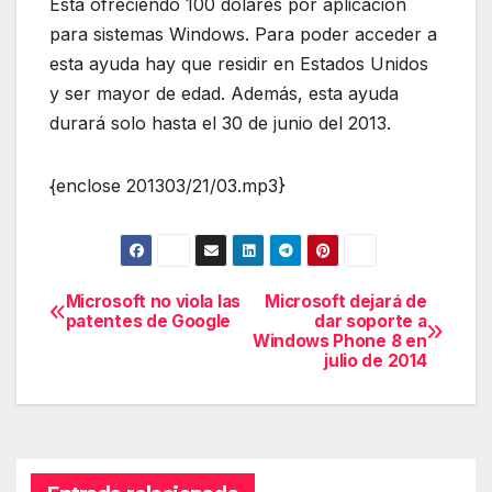
Está ofreciendo 100 dólares por aplicación
para sistemas Windows. Para poder acceder a
esta ayuda hay que residir en Estados Unidos
y ser mayor de edad. Además, esta ayuda
durará solo hasta el 30 de junio del 2013.
{enclose 201303/21/03.mp3}
Microsoft no viola las
Microsoft dejará de
Navegación
patentes de Google
dar soporte a
Windows Phone 8 en
de
julio de 2014
entradas