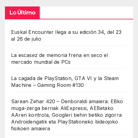
Lo Último
Euskal Encounter llega a su edición 34, del 23
al 26 de julio
La escasez de memoria frena en seco el
mercado mundial de PCs
La cagada de PlayStation, GTA VI y la Steam
Machine – Gaming Room #130
Sarean Zehar 420 – Denboraldi amaiera: EBko
muga-zerga berriak AliExpressi, AEBetako
AAren kontrola, Googleri behin betiko zigorra
Androidengatik eta PlayStationeko bideojoko
fisikoen amaiera