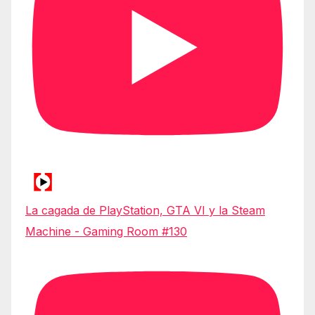
La cagada de PlayStation, GTA VI y la Steam
Machine - Gaming Room #130