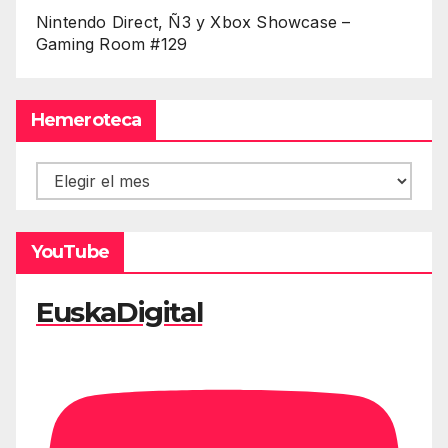
Nintendo Direct, Ñ3 y Xbox Showcase –
Gaming Room #129
Hemeroteca
Hemeroteca
YouTube
EuskaDigital