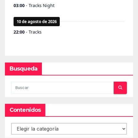
Busqueda
Contenidos
Contenidos