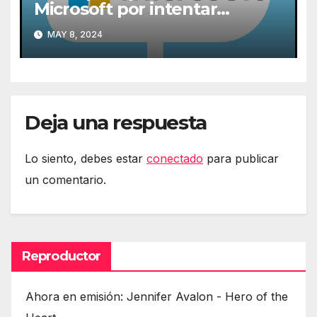
Microsoft por intentar
expulsarlas de la nube
MAY 8, 2024
Deja una respuesta
Lo siento, debes estar
conectado
para publicar
un comentario.
Reproductor
Ahora en emisión: Jennifer Avalon - Hero of the