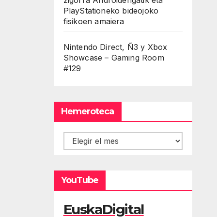
PlayStationeko bideojoko
fisikoen amaiera
Nintendo Direct, Ñ3 y Xbox
Showcase – Gaming Room
#129
Hemeroteca
Hemeroteca
YouTube
EuskaDigital