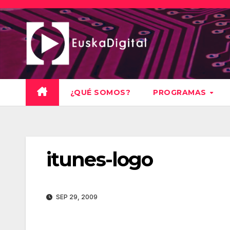
Saltar
al
contenido
¿QUÉ SOMOS?
PROGRAMAS
itunes-logo
SEP 29, 2009