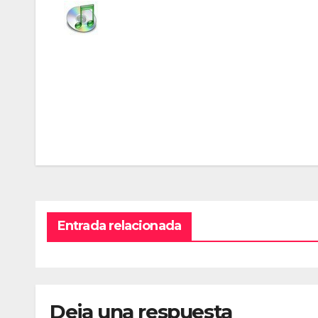
Navegación
de
entradas
Entrada relacionada
Deja una respuesta