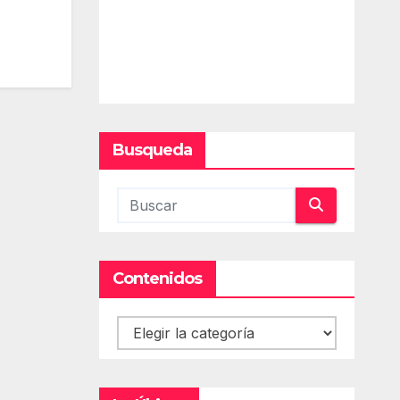
Busqueda
Contenidos
Contenidos