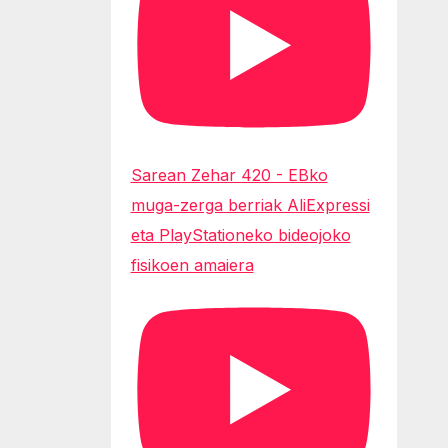
Sarean Zehar 420 - EBko
muga-zerga berriak AliExpressi
eta PlayStationeko bideojoko
fisikoen amaiera