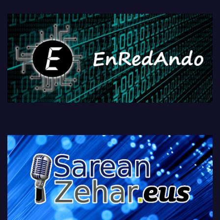
fisikoen amaiera