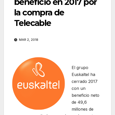
beneficio en 2017 por
la compra de
Telecable
MAR 2, 2018
El grupo
Euskaltel ha
cerrado 2017
con un
beneficio neto
de 49,6
millones de