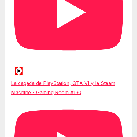
La cagada de PlayStation, GTA VI y la Steam
Machine - Gaming Room #130