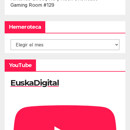
Gaming Room #129
Hemeroteca
Hemeroteca
YouTube
EuskaDigital