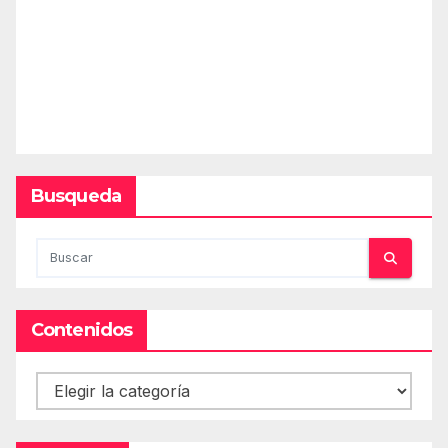
Busqueda
Contenidos
Contenidos