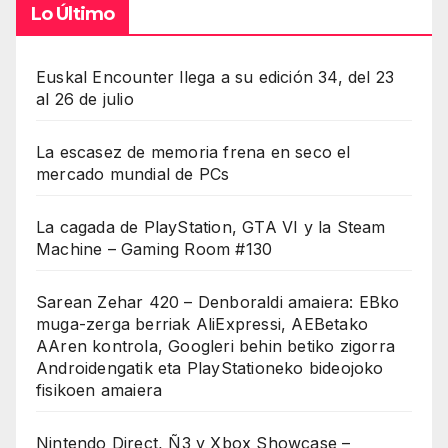
Lo Último
Euskal Encounter llega a su edición 34, del 23
al 26 de julio
La escasez de memoria frena en seco el
mercado mundial de PCs
La cagada de PlayStation, GTA VI y la Steam
Machine – Gaming Room #130
Sarean Zehar 420 – Denboraldi amaiera: EBko
muga-zerga berriak AliExpressi, AEBetako
AAren kontrola, Googleri behin betiko zigorra
Androidengatik eta PlayStationeko bideojoko
fisikoen amaiera
Nintendo Direct, Ñ3 y Xbox Showcase –