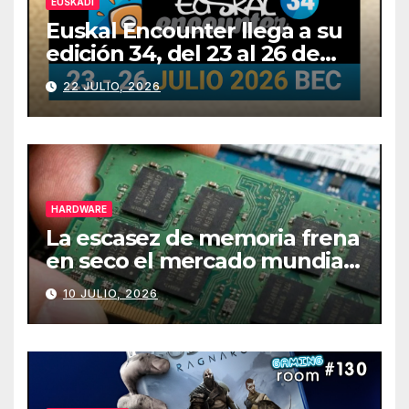
EUSKADI
Euskal Encounter llega a su
edición 34, del 23 al 26 de
julio
22 JULIO, 2026
HARDWARE
La escasez de memoria frena
en seco el mercado mundial
de PCs
10 JULIO, 2026