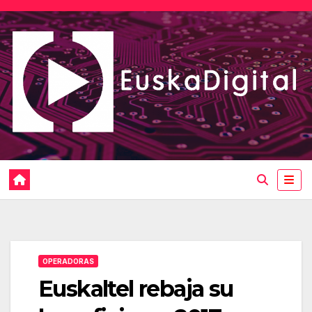
Saltar
al
contenido
OPERADORAS
Euskaltel rebaja su