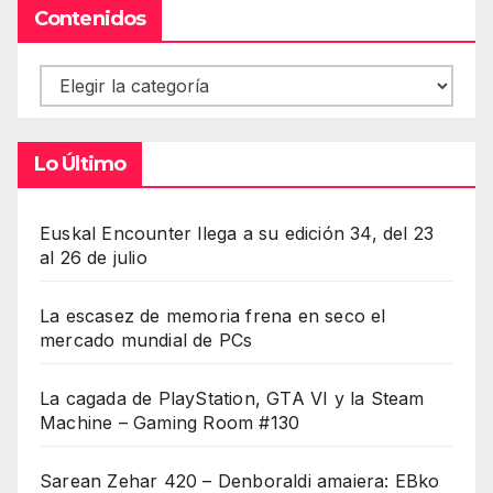
Contenidos
Contenidos
Lo Último
Euskal Encounter llega a su edición 34, del 23
al 26 de julio
La escasez de memoria frena en seco el
mercado mundial de PCs
La cagada de PlayStation, GTA VI y la Steam
Machine – Gaming Room #130
Sarean Zehar 420 – Denboraldi amaiera: EBko