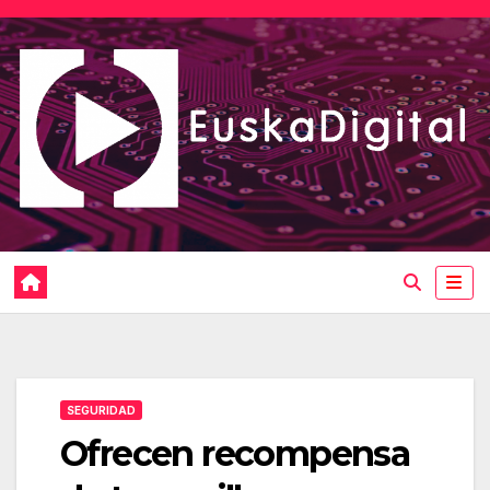
Saltar
al
contenido
SEGURIDAD
Ofrecen recompensa