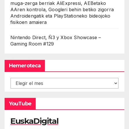
muga-zerga berriak AliExpressi, AEBetako
AAren kontrola, Googleri behin betiko zigorra
Androidengatik eta PlayStationeko bideojoko
fisikoen amaiera
Nintendo Direct, Ñ3 y Xbox Showcase –
Gaming Room #129
Hemeroteca
Hemeroteca
YouTube
EuskaDigital