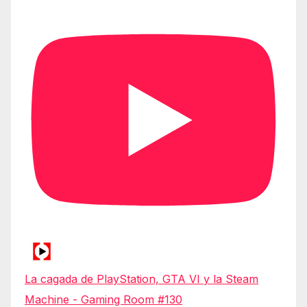
La cagada de PlayStation, GTA VI y la Steam
Machine - Gaming Room #130