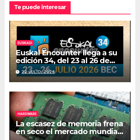
Te puede interesar
EUSKADI
Euskal Encounter llega a su
edición 34, del 23 al 26 de
julio
22 JULIO, 2026
HARDWARE
La escasez de memoria frena
en seco el mercado mundial
de PCs